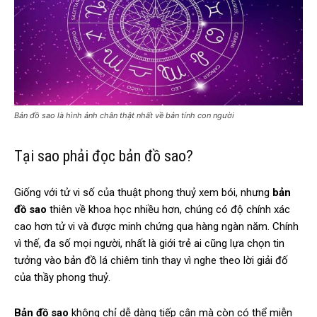
Bản đồ sao là hình ảnh chân thật nhất về bản tính con người
Tại sao phải đọc bản đồ sao?
Giống với tử vi số của thuật phong thuỷ xem bói, nhưng
bản
đồ sao
thiên về khoa học nhiều hơn, chúng có độ chính xác
cao hơn tử vi và được minh chứng qua hàng ngàn năm. Chính
vì thế, đa số mọi người, nhất là giới trẻ ai cũng lựa chọn tin
tưởng vào bản đồ lá chiêm tinh thay vì nghe theo lời giải đố
của thầy phong thuỷ.
Bản đồ sao
không chỉ dễ dàng tiếp cận mà còn có thể miễn