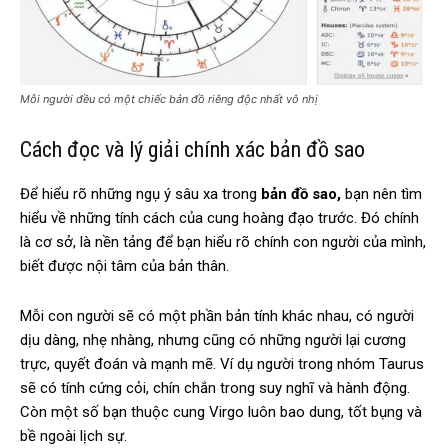
Mỗi người đều có một chiếc bản đồ riêng độc nhất vô nhị
Cách đọc và lý giải chính xác bản đồ sao
Để hiểu rõ những ngụ ý sâu xa trong
bản đồ sao,
bạn nên tìm
hiểu về những tính cách của cung hoàng đạo trước. Đó chính
là cơ sở, là nền tảng để bạn hiểu rõ chính con người của mình,
biết được nội tâm của bản thân.
Mỗi con người sẽ có một phần bản tính khác nhau, có người
dịu dàng, nhẹ nhàng, nhưng cũng có những người lại cương
trực, quyết đoán và mạnh mẽ. Ví dụ người trong nhóm Taurus
sẽ có tính cứng cỏi, chín chắn trong suy nghĩ và hành động.
Còn một số bạn thuộc cung Virgo luôn bao dung, tốt bụng và
bề ngoài lịch sự.