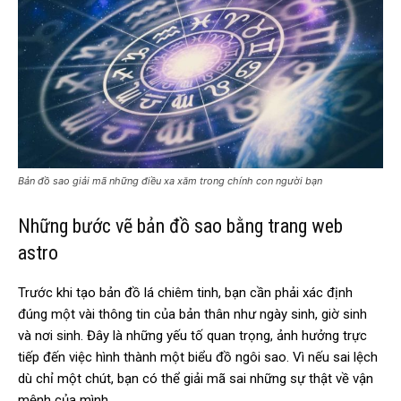
Bản đồ sao giải mã những điều xa xăm trong chính con người bạn
Những bước vẽ bản đồ sao bằng trang web
astro
Trước khi tạo bản đồ lá chiêm tinh, bạn cần phải xác định
đúng một vài thông tin của bản thân như ngày sinh, giờ sinh
và nơi sinh. Đây là những yếu tố quan trọng, ảnh hưởng trực
tiếp đến việc hình thành một biểu đồ ngôi sao. Vì nếu sai lệch
dù chỉ một chút, bạn có thể giải mã sai những sự thật về vận
mệnh của mình.