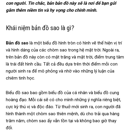
con người. Tin chắc, bản bản đồ này sẽ là nơi để bạn gửi
gắm thêm niềm tin và hy vọng cho chính mình.
Khái niệm bản đồ sao là gì?
Bản đồ sao
là một biểu đồ hình tròn có hình vẽ thể hiện vị trí
và hình dáng của các chòm sao trong hệ mặt trời. Ngoài ra,
trên bản đồ này còn có mặt trăng và mặt trời, điểm trung tâm
là trái đất hình cầu. Tất cả đều dựa trên thời điểm mỗi con
người sinh ra để mô phỏng và nhờ vào những lý luận của
chiêm tinh học.
Biểu đồ sao bao gồm biểu đồ của cá nhân và biểu đồ cung
hoàng đạo. Mỗi cái sẽ có cho mình những ý nghĩa riêng biệt,
cực kỳ thú vị và độc đáo. Từ thuở mới sinh ra, con người đã
hình thành một chòm sao thiên mệnh, dù cho trải qua hàng
trăm năm, chòm sao ấy vẫn tồn tại và không bao giờ thay
đổi.