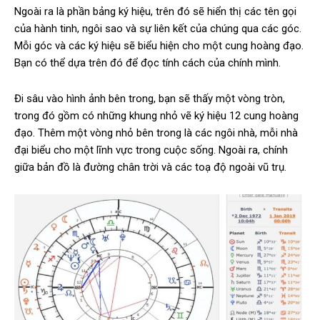
Ngoài ra là phần bảng ký hiệu, trên đó sẽ hiển thị các tên gọi
của hành tinh, ngôi sao và sự liên kết của chúng qua các góc.
Mỗi góc và các ký hiệu sẽ biểu hiện cho một cung hoàng đạo.
Bạn có thể dựa trên đó để đọc tính cách của chính mình.
Đi sâu vào hình ảnh bên trong, bạn sẽ thấy một vòng tròn,
trong đó gồm có những khung nhỏ vẽ ký hiệu 12 cung hoàng
đạo. Thêm một vòng nhỏ bên trong là các ngôi nhà, mỗi nhà
đại biểu cho một lĩnh vực trong cuộc sống. Ngoài ra, chính
giữa bản đồ là đường chân trời và các toạ độ ngoài vũ trụ.