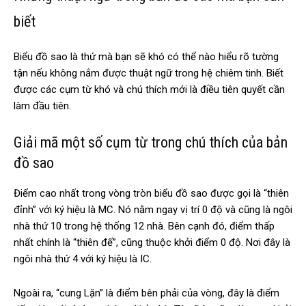
biết
Biểu đồ sao là thứ mà bạn sẽ khó có thể nào hiểu rõ tường
tận nếu không nắm được thuật ngữ trong hệ chiêm tinh. Biết
được các cụm từ khó và chú thích mới là điều tiên quyết cần
làm đầu tiên.
Giải mã một số cụm từ trong chú thích của bản
đồ sao
Điểm cao nhất trong vòng tròn biểu đồ sao được gọi là “thiên
đỉnh” với ký hiệu là MC. Nó nằm ngay vị trí 0 độ và cũng là ngôi
nhà thứ 10 trong hệ thống 12 nhà. Bên cạnh đó, điểm thấp
nhất chính là “thiên đế”, cũng thuộc khởi điểm 0 độ. Nơi đây là
ngôi nhà thứ 4 với ký hiệu là IC.
Ngoài ra, “cung Lặn” là điểm bên phải của vòng, đây là điểm