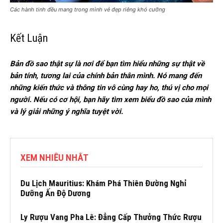
Các hành tinh đều mang trong mình vẻ đẹp riêng khó cưỡng
Kết Luận
Bản đồ sao thật sự là nơi để bạn tìm hiểu những sự thật về
bản tính, tương lai của chính bản thân mình. Nó mang đến
những kiến thức và thông tin vô cùng hay ho, thú vị cho mọi
người. Nếu có cơ hội, bạn hãy tìm xem biểu đồ sao của mình
và lý giải những ý nghĩa tuyệt vời.
XEM NHIỀU NHẤT
Du Lịch Mauritius: Khám Phá Thiên Đường Nghỉ
Dưỡng Ấn Độ Dương
Ly Rượu Vang Pha Lê: Đẳng Cấp Thưởng Thức Rượu