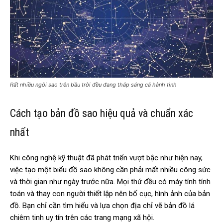
Rất nhiều ngôi sao trên bầu trời đều đang thắp sáng cả hành tinh
Cách tạo bản đồ sao hiệu quả và chuẩn xác
nhất
Khi công nghệ kỹ thuật đã phát triển vượt bậc như hiện nay,
việc tạo một biểu đồ sao không cần phải mất nhiều công sức
và thời gian như ngày trước nữa. Mọi thứ đều có máy tính tính
toán và thay con người thiết lập nên bố cục, hình ảnh của bản
đồ. Bạn chỉ cần tìm hiểu và lựa chọn địa chỉ vẽ bản đồ lá
chiêm tinh uy tín trên các trang mạng xã hội.