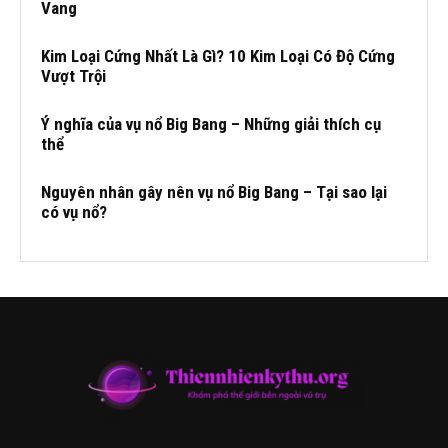
Vang
Kim Loại Cứng Nhất Là Gì? 10 Kim Loại Có Độ Cứng
Vượt Trội
Ý nghĩa của vụ nổ Big Bang – Những giải thích cụ
thể
Nguyên nhân gây nên vụ nổ Big Bang – Tại sao lại
có vụ nổ?