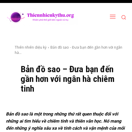
Thiên nhiên diệu kỳ
Bản đồ sao - Đưa bạn đến gần hơn với ngân
hà...
Bản đồ sao – Đưa bạn đến
gần hơn với ngân hà chiêm
tinh
Bản đồ sao là một trong những thứ rất quen thuộc đối với
những ai tìm hiểu về chiêm tinh và thiên văn học. Nó mang
đến những ý nghĩa sâu xa về tính cách và vận mệnh của mỗi