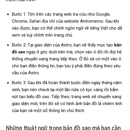
Bước 1: Tìm trên các trang web tra cứu như Google,
Chrome, Safari địa chỉ của website Antromemo. Sau khi
vào được, bạn có thể chỉnh ngôn ngữ về tiếng Việt cho dễ
xem và tuỳ chỉnh trên trang chủ.
Bước 2: Tại giao diện của Astro, bạn sẽ thấy mục tạo
bản
đồ sao
ngay ở góc dưới bên trái, chọn vào ô đó rồi đợi hệ
thống chuyển sang trang tiếp theo. Ở đó sẽ có một vào ô
cho bạn điền thông tin, bạn lưu ý phải điền đúng theo yêu
cầu của Astro.
Bước 3: Sau khi đã hoàn thành bước điền ngày tháng năm
sinh, bạn nên check lại một lần nữa có kyc càng rồi bấm
nút tạo biểu đồ sao. Tiếp theo, trang web sẽ chuyển sang
giao diện mới, trên đó sẽ có hình ảnh bản đồ lá chiêm tinh
của bạn và một số thông tin chú thích.
Những thuật ngữ trong bản đồ sao mà bạn cần