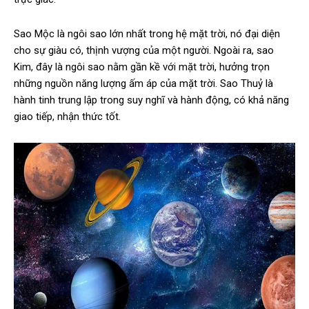
Sao Mộc là ngôi sao lớn nhất trong hệ mặt trời, nó đại diện
cho sự giàu có, thịnh vượng của một người. Ngoài ra, sao
Kim, đây là ngôi sao nằm gần kề với mặt trời, hưởng trọn
những nguồn năng lượng ấm áp của mặt trời. Sao Thuỷ là
hành tinh trung lập trong suy nghĩ và hành động, có khả năng
giao tiếp, nhận thức tốt.