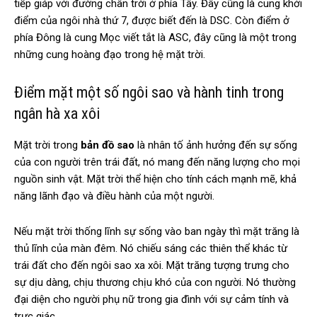
tiếp giáp với đường chân trời ở phía Tây. Đây cũng là cung khởi
điểm của ngôi nhà thứ 7, được biết đến là DSC. Còn điểm ở
phía Đông là cung Mọc viết tắt là ASC, đây cũng là một trong
những cung hoàng đạo trong hệ mặt trời.
Điểm mặt một số ngôi sao và hành tinh trong
ngân hà xa xôi
Mặt trời trong
bản đồ sao
là nhân tố ảnh hưởng đến sự sống
của con người trên trái đất, nó mang đến năng lượng cho mọi
nguồn sinh vật. Mặt trời thể hiện cho tính cách mạnh mẽ, khả
năng lãnh đạo và điều hành của một người.
Nếu mặt trời thống lĩnh sự sống vào ban ngày thì mặt trăng là
thủ lĩnh của màn đêm. Nó chiếu sáng các thiên thể khác từ
trái đất cho đến ngôi sao xa xôi. Mặt trăng tượng trưng cho
sự dịu dàng, chịu thương chịu khó của con người. Nó thường
đại diện cho người phụ nữ trong gia đình với sự cảm tính và
trực giác.