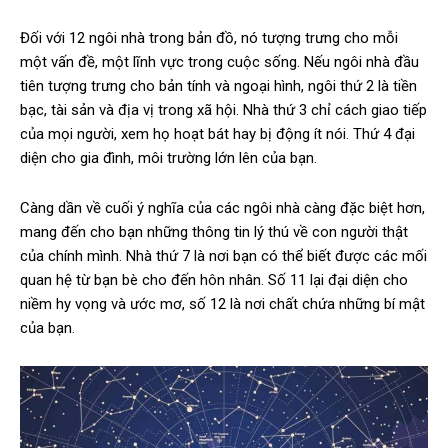
Đối với 12 ngôi nhà trong bản đồ, nó tượng trưng cho mỗi
một vấn đề, một lĩnh vực trong cuộc sống. Nếu ngôi nhà đầu
tiên tượng trưng cho bản tính và ngoại hình, ngôi thứ 2 là tiền
bạc, tài sản và địa vị trong xã hội. Nhà thứ 3 chỉ cách giao tiếp
của mọi người, xem họ hoạt bát hay bị động ít nói. Thứ 4 đại
diện cho gia đình, môi trường lớn lên của bạn.
Càng dần về cuối ý nghĩa của các ngôi nhà càng đặc biệt hơn,
mang đến cho bạn những thông tin lý thú về con người thật
của chính mình. Nhà thứ 7 là nơi bạn có thể biết được các mối
quan hệ từ bạn bè cho đến hôn nhân. Số 11 lại đại diện cho
niềm hy vọng và ước mơ, số 12 là nơi chất chứa những bí mật
của bạn.