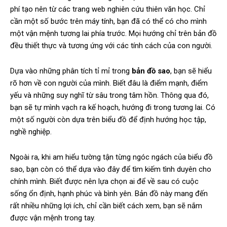
phí tạo nên từ các trang web nghiên cứu thiên văn học. Chỉ
cần một số bước trên máy tính, bạn đã có thể có cho mình
một vận mệnh tương lai phía trước. Mọi hướng chỉ trên bản đồ
đều thiết thực và tương ứng với các tính cách của con người.
Dựa vào những phân tích tỉ mỉ trong
bản đồ sao
, bạn sẽ hiểu
rõ hơn về con người của mình. Biết đâu là điểm mạnh, điểm
yếu và những suy nghĩ từ sâu trong tâm hồn. Thông qua đó,
bạn sẽ tự mình vạch ra kế hoạch, hướng đi trong tương lai. Có
một số người còn dựa trên biểu đồ để định hướng học tập,
nghề nghiệp.
Ngoài ra, khi am hiểu tường tận từng ngóc ngách của biểu đồ
sao, bạn còn có thể dựa vào đây để tìm kiếm tình duyên cho
chính mình. Biết được nên lựa chọn ai để về sau có cuộc
sống ổn định, hạnh phúc và bình yên. Bản đồ này mang đến
rất nhiều những lợi ích, chỉ cần biết cách xem, bạn sẽ nắm
được vận mệnh trong tay.