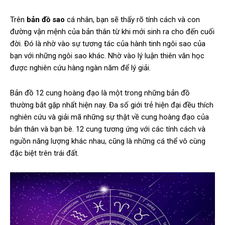
Trên
bản đồ sao
cá nhân, bạn sẽ thấy rõ tính cách và con
đường vận mệnh của bản thân từ khi mới sinh ra cho đến cuối
đời. Đó là nhờ vào sự tương tác của hành tinh ngôi sao của
bạn với những ngôi sao khác. Nhờ vào lý luận thiên văn học
được nghiên cứu hàng ngàn năm để lý giải.
Bản đồ 12 cung hoàng đạo là một trong những bản đồ
thường bắt gặp nhất hiện nay. Đa số giới trẻ hiện đại đều thích
nghiên cứu và giải mã những sự thật về cung hoàng đạo của
bản thân và bạn bè. 12 cung tương ứng với các tính cách và
nguồn năng lượng khác nhau, cũng là những cá thể vô cùng
đặc biệt trên trái đất.