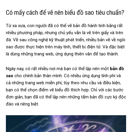
Có mấy cách để vẽ nên biểu đồ sao tiêu chuẩn?
Từ xa xưa, con người đã có thể vẽ bản đồ hành tinh bằng rất
nhiều phương pháp, nhưng chủ yếu vẫn là vẽ trên giấy và trên
đá. Về sau công nghệ kỹ thuật phát triển, nhiều bản vẽ về ngôi
sao được thực hiện trên máy tính, thiết bị điện tử. Và đặc biệt
là dùng những trang web, ứng dụng thiên văn để tạo thành.
Ngày nay, có rất nhiều nơi mà bạn có thể lập nên một
bản đồ
sao
cho chính bản thân mình. Có nhiều ứng dụng tính phí và
cả những trang web miễn phí, tùy theo nhu cầu và điều kiện,
bạn có thể chọn điểm vẽ biểu đồ thích hợp. Chỉ với các bước
đơn giản, bạn đã có thể lập nên những tấm bản đồ cực kỳ độc
đáo và riêng biệt.