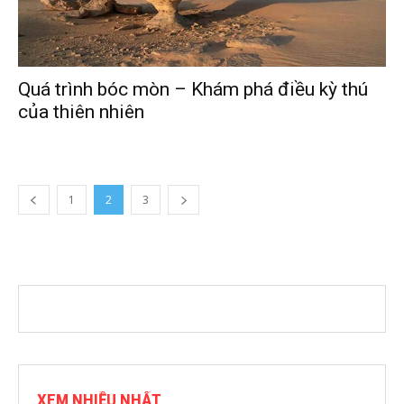
Quá trình bóc mòn – Khám phá điều kỳ thú
của thiên nhiên
1
2
3
XEM NHIỀU NHẤT