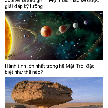
Jupiter là sao gì? – Mọi thắc mắc sẽ được
giải đáp kỹ lưỡng
Hành tinh lớn nhất trong hệ Mặt Trời đặc
biệt như thế nào?