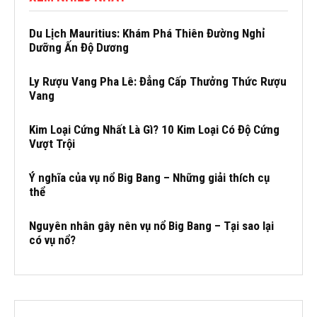
Du Lịch Mauritius: Khám Phá Thiên Đường Nghỉ
Dưỡng Ấn Độ Dương
Ly Rượu Vang Pha Lê: Đẳng Cấp Thưởng Thức Rượu
Vang
Kim Loại Cứng Nhất Là Gì? 10 Kim Loại Có Độ Cứng
Vượt Trội
Ý nghĩa của vụ nổ Big Bang – Những giải thích cụ
thể
Nguyên nhân gây nên vụ nổ Big Bang – Tại sao lại
có vụ nổ?