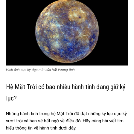
Hình ảnh cực kỳ đẹp mắt của Hải Vương tinh
Hệ Mặt Trời có bao nhiêu hành tinh đang giữ kỷ
lục?
Những hành tinh trong hệ Mặt Trời đã đạt những kỷ lục cực kỳ
vượt trội và bạn sẽ bất ngờ về điều đó. Hãy cùng bài viết tìm
hiểu thông tin về hành tinh dưới đây.