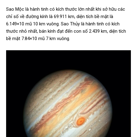
Sao Mộc là hành tinh có kích thước lớn nhất khi sở hữu các
chỉ số về đường kính là 69.911 km, diện tích bề mặt là
6.149×10 mũ 10 km vuông. Sao Thủy là hành tinh có kích
thước nhỏ nhất, bán kính đạt đến con số 2.439 km, diện tích
bề mặt 7.84×10 mũ 7 km vuông.