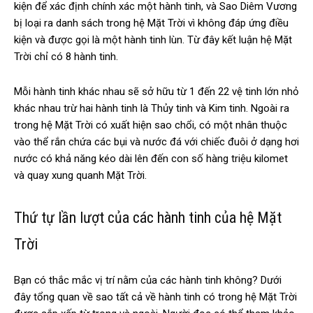
kiện để xác định chính xác một hành tinh, và Sao Diêm Vương
bị loại ra danh sách trong hệ Mặt Trời vì không đáp ứng điều
kiện và được gọi là một hành tinh lùn. Từ đây kết luận hệ Mặt
Trời chỉ có 8 hành tinh.
Mỗi hành tinh khác nhau sẽ sở hữu từ 1 đến 22 vệ tinh lớn nhỏ
khác nhau trừ hai hành tinh là Thủy tinh và Kim tinh. Ngoài ra
trong hệ Mặt Trời có xuất hiện sao chổi, có một nhân thuộc
vào thể rắn chứa các bụi và nước đá với chiếc đuôi ở dạng hơi
nước có khả năng kéo dài lên đến con số hàng triệu kilomet
và quay xung quanh Mặt Trời.
Thứ tự lần lượt của các hành tinh của hệ Mặt
Trời
Bạn có thắc mắc vị trí nằm của các hành tinh không? Dưới
đây tổng quan về sao tất cả về hành tinh có trong hệ Mặt Trời