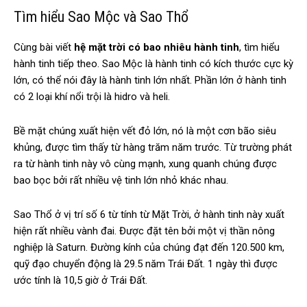
Tìm hiểu Sao Mộc và Sao Thổ
Cùng bài viết
hệ mặt trời có bao nhiêu hành tinh
, tìm hiểu
hành tinh tiếp theo. Sao Mộc là hành tinh có kích thước cực kỳ
lớn, có thể nói đây là hành tinh lớn nhất. Phần lớn ở hành tinh
có 2 loại khí nổi trội là hidro và heli.
Bề mặt chúng xuất hiện vết đỏ lớn, nó là một cơn bão siêu
khủng, được tìm thấy từ hàng trăm năm trước. Từ trường phát
ra từ hành tinh này vô cùng mạnh, xung quanh chúng được
bao bọc bởi rất nhiều vệ tinh lớn nhỏ khác nhau.
Sao Thổ ở vị trí số 6 từ tính từ Mặt Trời, ở hành tinh này xuất
hiện rất nhiều vành đai. Được đặt tên bởi một vị thần nông
nghiệp là Saturn. Đường kính của chúng đạt đến 120.500 km,
quỹ đạo chuyển động là 29.5 năm Trái Đất. 1 ngày thì được
ước tính là 10,5 giờ ở Trái Đất.