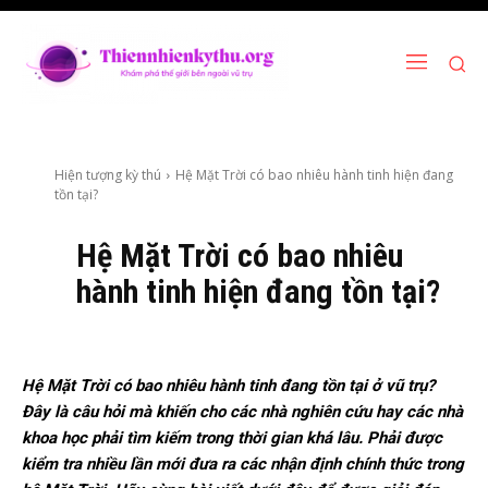
Hiện tượng kỳ thú
Hệ Mặt Trời có bao nhiêu hành tinh hiện đang
tồn tại?
Hệ Mặt Trời có bao nhiêu
hành tinh hiện đang tồn tại?
Hệ Mặt Trời có bao nhiêu hành tinh đang tồn tại ở vũ trụ?
Đây là câu hỏi mà khiến cho các nhà nghiên cứu hay các nhà
khoa học phải tìm kiếm trong thời gian khá lâu. Phải được
kiểm tra nhiều lần mới đưa ra các nhận định chính thức trong