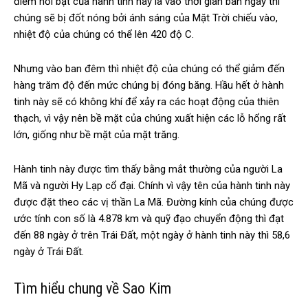
điểm nổi bật của hành tinh này là vào thời gian ban ngày thì
chúng sẽ bị đốt nóng bởi ánh sáng của Mặt Trời chiếu vào,
nhiệt độ của chúng có thể lên 420 độ C.
Nhưng vào ban đêm thì nhiệt độ của chúng có thể giảm đến
hàng trăm độ đến mức chúng bị đóng băng. Hầu hết ở hành
tinh này sẽ có không khí để xảy ra các hoạt động của thiên
thạch, vì vậy nên bề mặt của chúng xuất hiện các lỗ hổng rất
lớn, giống như bề mặt của mặt trăng.
Hành tinh này được tìm thấy bằng mắt thường của người La
Mã và người Hy Lạp cổ đại. Chính vì vậy tên của hành tinh này
được đặt theo các vị thần La Mã. Đường kính của chúng được
ước tính con số là 4.878 km và quỹ đạo chuyển động thì đạt
đến 88 ngày ở trên Trái Đất, một ngày ở hành tinh này thì 58,6
ngày ở Trái Đất.
Tìm hiểu chung về Sao Kim