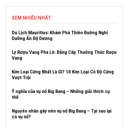
XEM NHIỀU NHẤT
Du Lịch Mauritius: Khám Phá Thiên Đường Nghỉ
Dưỡng Ấn Độ Dương
Ly Rượu Vang Pha Lê: Đẳng Cấp Thưởng Thức Rượu
Vang
Kim Loại Cứng Nhất Là Gì? 10 Kim Loại Có Độ Cứng
Vượt Trội
Ý nghĩa của vụ nổ Big Bang – Những giải thích cụ
thể
Nguyên nhân gây nên vụ nổ Big Bang – Tại sao lại
có vụ nổ?