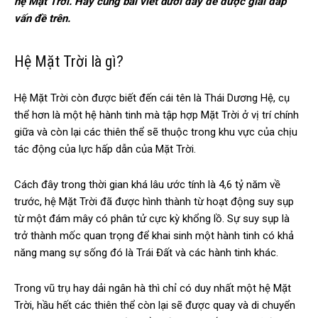
hệ Mặt Trời. Hãy cùng bài viết dưới đây để được giải đáp
vấn đề trên.
Hệ Mặt Trời là gì?
Hệ Mặt Trời còn được biết đến cái tên là Thái Dương Hệ, cụ
thể hơn là một hệ hành tinh mà tập hợp Mặt Trời ở vị trí chính
giữa và còn lại các thiên thể sẽ thuộc trong khu vực của chịu
tác động của lực hấp dẫn của Mặt Trời.
Cách đây trong thời gian khá lâu ước tính là 4,6 tỷ năm về
trước, hệ Mặt Trời đã được hình thành từ hoạt động suy sụp
từ một đám mây có phân tử cực kỳ khổng lồ. Sự suy sụp là
trở thành mốc quan trọng để khai sinh một hành tinh có khả
năng mang sự sống đó là Trái Đất và các hành tinh khác.
Trong vũ trụ hay dải ngân hà thì chỉ có duy nhất một hệ Mặt
Trời, hầu hết các thiên thể còn lại sẽ được quay và di chuyển