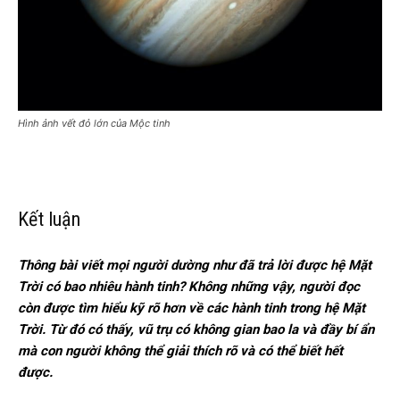
Hình ảnh vết đỏ lớn của Mộc tinh
Kết luận
Thông bài viết mọi người dường như đã trả lời được hệ Mặt
Trời có bao nhiêu hành tinh? Không những vậy, người đọc
còn được tìm hiểu kỹ rõ hơn về các hành tinh trong hệ Mặt
Trời. Từ đó có thấy, vũ trụ có không gian bao la và đầy bí ẩn
mà con người không thể giải thích rõ và có thể biết hết
được.