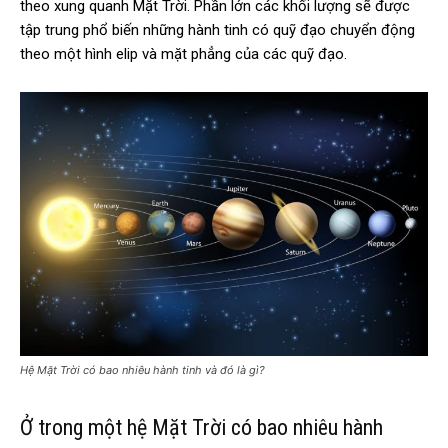
theo xung quanh Mặt Trời. Phần lớn các khối lượng sẽ được
tập trung phổ biến những hành tinh có quỹ đạo chuyển động
theo một hình elip và mặt phẳng của các quỹ đạo.
Hệ Mặt Trời có bao nhiêu hành tinh và đó là gì?
Ở trong một hệ Mặt Trời có bao nhiêu hành