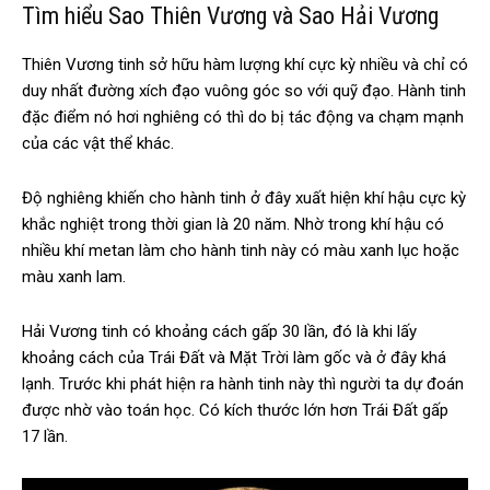
Tìm hiểu Sao Thiên Vương và Sao Hải Vương
Thiên Vương tinh sở hữu hàm lượng khí cực kỳ nhiều và chỉ có
duy nhất đường xích đạo vuông góc so với quỹ đạo. Hành tinh
đặc điểm nó hơi nghiêng có thì do bị tác động va chạm mạnh
của các vật thể khác.
Độ nghiêng khiến cho hành tinh ở đây xuất hiện khí hậu cực kỳ
khắc nghiệt trong thời gian là 20 năm. Nhờ trong khí hậu có
nhiều khí metan làm cho hành tinh này có màu xanh lục hoặc
màu xanh lam.
Hải Vương tinh có khoảng cách gấp 30 lần, đó là khi lấy
khoảng cách của Trái Đất và Mặt Trời làm gốc và ở đây khá
lạnh. Trước khi phát hiện ra hành tinh này thì người ta dự đoán
được nhờ vào toán học. Có kích thước lớn hơn Trái Đất gấp
17 lần.