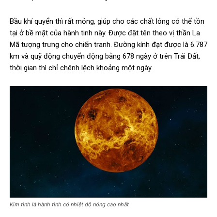
Bầu khí quyển thì rất mỏng, giúp cho các chất lỏng có thể tồn
tại ở bề mặt của hành tinh này. Được đặt tên theo vị thần La
Mã tượng trưng cho chiến tranh. Đường kính đạt được là 6.787
km và quỹ động chuyển động bằng 678 ngày ở trên Trái Đất,
thời gian thì chỉ chênh lệch khoảng một ngày.
Kim tinh là hành tinh có nhiệt độ nóng cao nhất