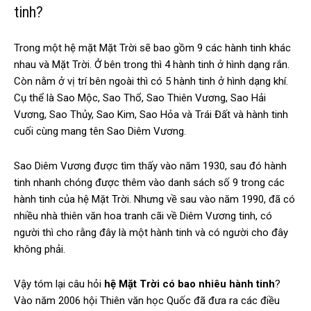
tinh?
Trong một hệ mặt Mặt Trời sẽ bao gồm 9 các hành tinh khác
nhau và Mặt Trời. Ở bên trong thì 4 hành tinh ở hình dạng rắn.
Còn nằm ở vị trí bên ngoài thì có 5 hành tinh ở hình dạng khí.
Cụ thể là Sao Mộc, Sao Thổ, Sao Thiên Vương, Sao Hải
Vương, Sao Thủy, Sao Kim, Sao Hỏa và Trái Đất và hành tinh
cuối cùng mang tên Sao Diêm Vương.
Sao Diêm Vương được tìm thấy vào năm 1930, sau đó hành
tinh nhanh chóng được thêm vào danh sách số 9 trong các
hành tinh của hệ Mặt Trời. Nhưng về sau vào năm 1990, đã có
nhiều nhà thiên văn hoa tranh cãi về Diêm Vương tinh, có
người thì cho rằng đây là một hành tinh và có người cho đây
không phải.
Vậy tóm lại câu hỏi
hệ Mặt Trời có bao nhiêu hành tinh
?
Vào năm 2006 hội Thiên văn học Quốc đã đưa ra các điều