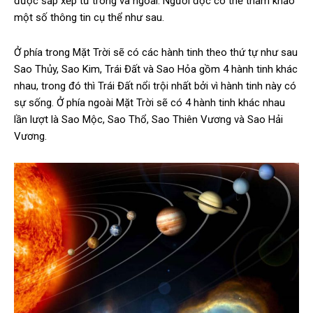
được sắp xếp từ trong và ngoài. Người đọc có thể tham khảo
một số thông tin cụ thể như sau.
Ở phía trong Mặt Trời sẽ có các hành tinh theo thứ tự như sau
Sao Thủy, Sao Kim, Trái Đất và Sao Hỏa gồm 4 hành tinh khác
nhau, trong đó thì Trái Đất nổi trội nhất bởi vì hành tinh này có
sự sống. Ở phía ngoài Mặt Trời sẽ có 4 hành tinh khác nhau
lần lượt là Sao Mộc, Sao Thổ, Sao Thiên Vương và Sao Hải
Vương.