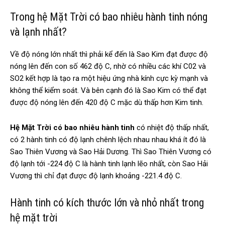
Trong hệ Mặt Trời có bao nhiêu hành tinh nóng
và lạnh nhất?
Về độ nóng lớn nhất thì phải kể đến là Sao Kim đạt được độ
nóng lên đến con số 462 độ C, nhờ có nhiều các khí C02 và
SO2 kết hợp là tạo ra một hiệu ứng nhà kính cực kỳ mạnh và
không thể kiểm soát. Và bên cạnh đó là Sao Kim có thể đạt
được độ nóng lên đến 420 độ C mặc dù thấp hơn Kim tinh.
Hệ Mặt Trời có bao nhiêu hành tinh
có nhiệt độ thấp nhất,
có 2 hành tinh có độ lạnh chênh lệch nhau nhau khá ít đó là
Sao Thiên Vương và Sao Hải Dương. Thì Sao Thiên Vương có
độ lạnh tới -224 độ C là hành tinh lạnh lẽo nhất, còn Sao Hải
Vương thì chỉ đạt được độ lạnh khoảng -221.4 độ C.
Hành tinh có kích thước lớn và nhỏ nhất trong
hệ mặt trời