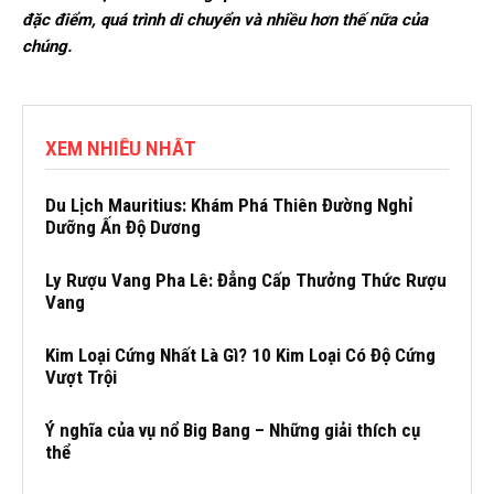
đặc điểm, quá trình di chuyển và nhiều hơn thế nữa của
chúng.
XEM NHIỀU NHẤT
Du Lịch Mauritius: Khám Phá Thiên Đường Nghỉ
Dưỡng Ấn Độ Dương
Ly Rượu Vang Pha Lê: Đẳng Cấp Thưởng Thức Rượu
Vang
Kim Loại Cứng Nhất Là Gì? 10 Kim Loại Có Độ Cứng
Vượt Trội
Ý nghĩa của vụ nổ Big Bang – Những giải thích cụ
thể