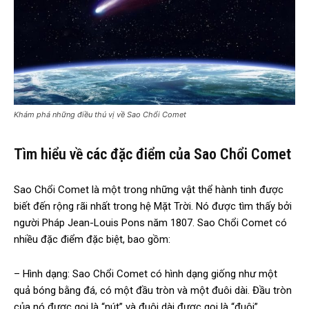
Khám phá những điều thú vị về Sao Chổi Comet
Tìm hiểu về các đặc điểm của Sao Chổi Comet
Sao Chổi Comet là một trong những vật thể hành tinh được
biết đến rộng rãi nhất trong hệ Mặt Trời. Nó được tìm thấy bởi
người Pháp Jean-Louis Pons năm 1807. Sao Chổi Comet có
nhiều đặc điểm đặc biệt, bao gồm:
– Hình dạng: Sao Chổi Comet có hình dạng giống như một
quả bóng bằng đá, có một đầu tròn và một đuôi dài. Đầu tròn
của nó được gọi là “nút” và đuôi dài được gọi là “đuôi”.