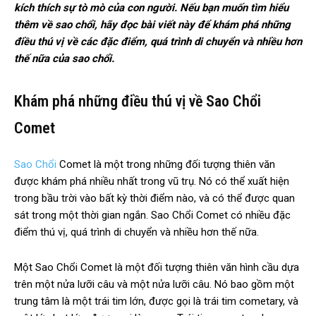
kích thích sự tò mò của con người. Nếu bạn muốn tìm hiểu
thêm về sao chổi, hãy đọc bài viết này để khám phá những
điều thú vị về các đặc điểm, quá trình di chuyển và nhiều hơn
thế nữa của sao chổi.
Khám phá những điều thú vị về Sao Chổi
Comet
Sao Chổi
Comet là một trong những đối tượng thiên văn
được khám phá nhiều nhất trong vũ trụ. Nó có thể xuất hiện
trong bầu trời vào bất kỳ thời điểm nào, và có thể được quan
sát trong một thời gian ngắn. Sao Chổi Comet có nhiều đặc
điểm thú vị, quá trình di chuyển và nhiều hơn thế nữa.
Một Sao Chổi Comet là một đối tượng thiên văn hình cầu dựa
trên một nửa lưỡi câu và một nửa lưỡi câu. Nó bao gồm một
trung tâm là một trái tim lớn, được gọi là trái tim cometary, và