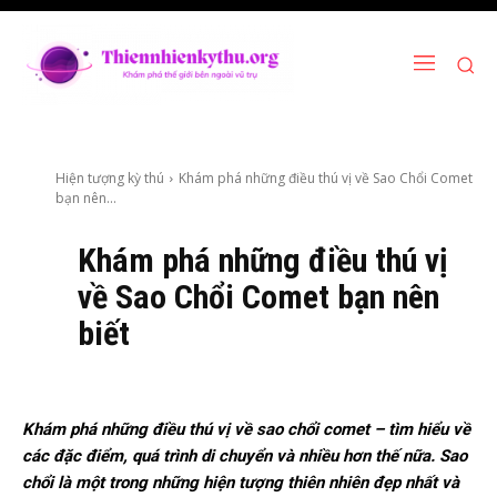
Hiện tượng kỳ thú
Khám phá những điều thú vị về Sao Chổi Comet
bạn nên...
Khám phá những điều thú vị
về Sao Chổi Comet bạn nên
biết
Khám phá những điều thú vị về sao chổi comet – tìm hiểu về
các đặc điểm, quá trình di chuyển và nhiều hơn thế nữa. Sao
chổi là một trong những hiện tượng thiên nhiên đẹp nhất và