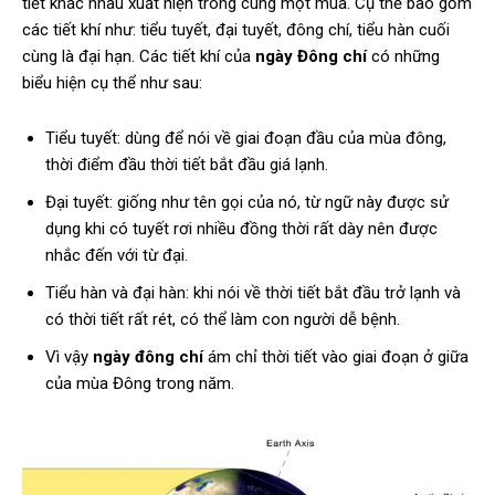
tiết khác nhau xuất hiện trong cùng một mùa. Cụ thể bao gồm
các tiết khí như: tiểu tuyết, đại tuyết, đông chí, tiểu hàn cuối
cùng là đại hạn. Các tiết khí của
ngày Đông chí
có những
biểu hiện cụ thể như sau:
Tiểu tuyết: dùng để nói về giai đoạn đầu của mùa đông,
thời điểm đầu thời tiết bắt đầu giá lạnh.
Đại tuyết: giống như tên gọi của nó, từ ngữ này được sử
dụng khi có tuyết rơi nhiều đồng thời rất dày nên được
nhắc đến với từ đại.
Tiểu hàn và đại hàn: khi nói về thời tiết bắt đầu trở lạnh và
có thời tiết rất rét, có thể làm con người dễ bệnh.
Vì vậy
ngày đông chí
ám chỉ thời tiết vào giai đoạn ở giữa
của mùa Đông trong năm.