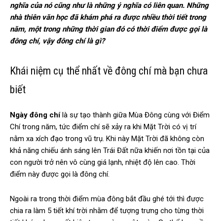
nghĩa của nó cũng như là những ý nghĩa có liên quan. Những
nhà thiên văn học đã khám phá ra được nhiều thời tiết trong
năm, một trong những thời gian đó có thời điểm được gọi là
đông chí, vậy đông chí là gì?
Khái niệm cụ thể nhất về đông chí mà bạn chưa
biết
Ngày đông chí
là sự tạo thành giữa Mùa Đông cùng với Điểm
Chí trong năm, tức điểm chí sẽ xảy ra khi Mặt Trời có vị trí
nằm xa xích đạo trong vũ trụ. Khi này Mặt Trời đã không còn
khả năng chiếu ánh sáng lên Trái Đất nữa khiến nơi tồn tại của
con người trở nên vô cùng giá lạnh, nhiệt độ lên cao. Thời
điểm này được gọi là đông chí.
Ngoài ra trong thời điểm mùa đông bắt đầu ghé tới thì được
chia ra làm 5 tiết khí trời nhằm để tượng trưng cho từng thời