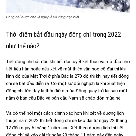
Đông chí được cho là ngày lễ vô cùng đặc biệt
Thời điểm bắt đầu ngày đông chí trong 2022
như thế nào?
Tiết đông chí bắt đầu khi tiết đại tuyết kết thúc và mở đầu cho
tiết tiểu hàn hoặc nếu xét về mặt thiên văn học cổ đại thì khi
kinh độ của Mặt Trời ở phía Bắc là 270 độ thì khi này tiết đông
chí sẽ bắt đầu diễn ra. Có một sự đối nghịch là khi xuất hiện
đông chí tức đây là thời điểm mùa Đông quay trở lại sau một
năm ở bán cầu Bắc và bán cầu Nam sẽ chào đón mùa hè.
Và có thể nói một cách chính xác hơn khi xét về dương lịch
thuộc năm 2022 thì tiết đông chí sẽ kéo dài từ ngày 22 tháng
12 đến ngày 5 tháng 1 năm sau. Xét theo dương lịch thì tiết
đông chí sẽ kéo dài từ ngày 29 tháng 11 năm này đến ngày