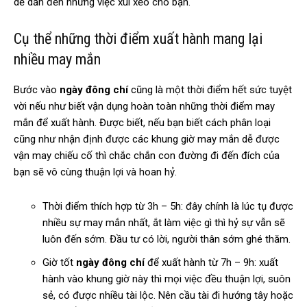
dễ dẫn đến những việc xui xẻo cho bạn.
Cụ thể những thời điểm xuất hành mang lại
nhiều may mắn
Bước vào
ngày đông chí
cũng là một thời điểm hết sức tuyệt
vời nếu như biết vận dụng hoàn toàn những thời điểm may
mắn để xuất hành. Được biết, nếu bạn biết cách phân loại
cũng như nhận định được các khung giờ may mắn dễ được
vận may chiếu cố thì chắc chắn con đường đi đến đích của
bạn sẽ vô cùng thuận lợi và hoan hỷ.
Thời điểm thích hợp từ 3h – 5h: đây chính là lúc tụ được
nhiều sự may mắn nhất, ắt làm việc gì thì hỷ sự vẫn sẽ
luôn đến sớm. Đầu tư có lời, người thân sớm ghé thăm.
Giờ tốt
ngày đông chí
để xuất hành từ 7h – 9h: xuất
hành vào khung giờ này thì mọi việc đều thuận lợi, suôn
sẻ, có được nhiều tài lộc. Nên cầu tài đi hướng tây hoặc