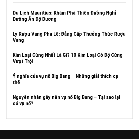
Du Lịch Mauritius: Khám Phá Thiên Đường Nghỉ
Dưỡng Ấn Độ Dương
Ly Rượu Vang Pha Lê: Đẳng Cấp Thưởng Thức Rượu
Vang
Kim Loại Cứng Nhất Là Gì? 10 Kim Loại Có Độ Cứng
Vượt Trội
Ý nghĩa của vụ nổ Big Bang – Những giải thích cụ
thể
Nguyên nhân gây nên vụ nổ Big Bang – Tại sao lại
có vụ nổ?