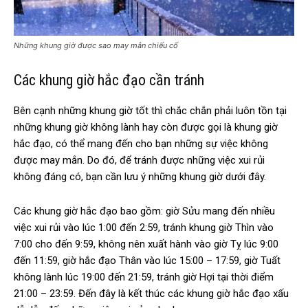
Những khung giờ được sao may mắn chiếu cố
Các khung giờ hắc đạo cần tránh
Bên cạnh những khung giờ tốt thì chắc chắn phải luôn tồn tại
những khung giờ không lành hay còn được gọi là khung giờ
hắc đạo, có thể mang đến cho bạn những sự việc không
được may mắn. Do đó, để tránh được những việc xui rủi
không đáng có, bạn cần lưu ý những khung giờ dưới đây.
Các khung giờ hắc đạo bao gồm: giờ Sửu mang đến nhiều
việc xui rủi vào lúc 1:00 đến 2:59, tránh khung giờ Thìn vào
7:00 cho đến 9:59, không nên xuất hành vào giờ Tỵ lúc 9:00
đến 11:59, giờ hắc đạo Thân vào lúc 15:00 – 17:59, giờ Tuất
không lành lúc 19:00 đến 21:59, tránh giờ Hợi tại thời điểm
21:00 – 23:59. Đến đây là kết thúc các khung giờ hắc đạo xấu