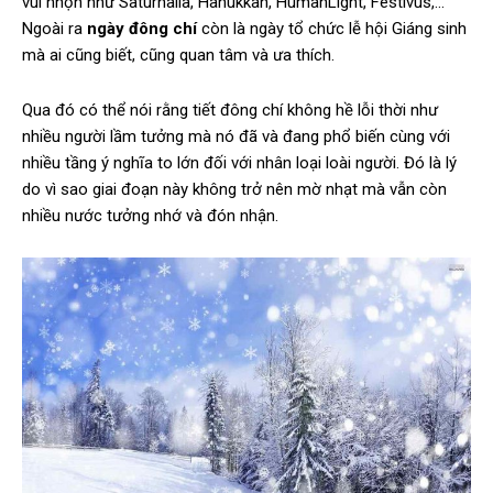
vui nhộn như Saturnalia, Hanukkah, HumanLight, Festivus,…
Ngoài ra
ngày đông chí
còn là ngày tổ chức lễ hội Giáng sinh
mà ai cũng biết, cũng quan tâm và ưa thích.
Qua đó có thể nói rằng tiết đông chí không hề lỗi thời như
nhiều người lầm tưởng mà nó đã và đang phổ biến cùng với
nhiều tầng ý nghĩa to lớn đối với nhân loại loài người. Đó là lý
do vì sao giai đoạn này không trở nên mờ nhạt mà vẫn còn
nhiều nước tưởng nhớ và đón nhận.