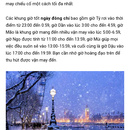
may chiếu cố một cách tối đa nhất.
Các khung giờ tốt
ngày đông chí
bao gồm giờ Tý rơi vào thời
điểm từ 23:00 đến 0:59, giờ Dần vào lúc 3:00 cho đến 4:59, giờ
Mão là khung giờ mang đến nhiều vận may vào lúc 5:00-6:59,
giờ Ngọ được tính từ 11:00 cho đến 13:59, giờ Mùi giúp mọi
việc đều suôn sẻ vào 13:00-15:59, và cuối cùng là giờ Dậu vào
lúc 17:00 cho đến 19:59. Bạn cần nhớ giờ hoàng đạo trên để
thu hút được vận may đến.