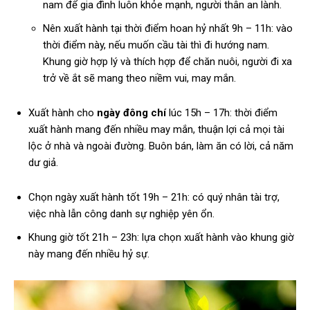
nam để gia đình luôn khỏe mạnh, người thân an lành.
Nên xuất hành tại thời điểm hoan hỷ nhất 9h – 11h: vào
thời điểm này, nếu muốn cầu tài thì đi hướng nam.
Khung giờ hợp lý và thích hợp để chăn nuôi, người đi xa
trở về ắt sẽ mang theo niềm vui, may mắn.
Xuất hành cho
ngày đông chí
lúc 15h – 17h: thời điểm
xuất hành mang đến nhiều may mắn, thuận lợi cả mọi tài
lộc ở nhà và ngoài đường. Buôn bán, làm ăn có lời, cả năm
dư giả.
Chọn ngày xuất hành tốt 19h – 21h: có quý nhân tài trợ,
việc nhà lẫn công danh sự nghiệp yên ổn.
Khung giờ tốt 21h – 23h: lựa chọn xuất hành vào khung giờ
này mang đến nhiều hỷ sự.