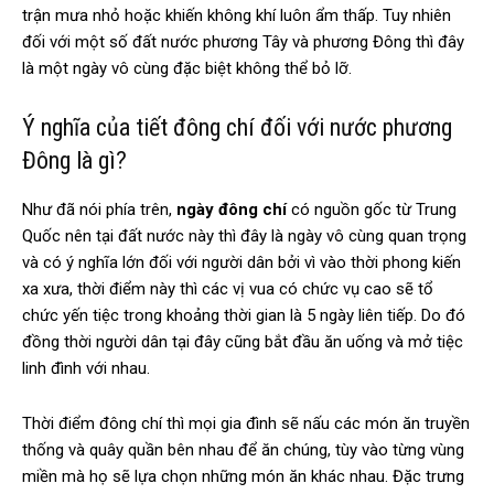
trận mưa nhỏ hoặc khiến không khí luôn ẩm thấp. Tuy nhiên
đối với một số đất nước phương Tây và phương Đông thì đây
là một ngày vô cùng đặc biệt không thể bỏ lỡ.
Ý nghĩa của tiết đông chí đối với nước phương
Đông là gì?
Như đã nói phía trên,
ngày đông chí
có nguồn gốc từ Trung
Quốc nên tại đất nước này thì đây là ngày vô cùng quan trọng
và có ý nghĩa lớn đối với người dân bởi vì vào thời phong kiến
xa xưa, thời điểm này thì các vị vua có chức vụ cao sẽ tổ
chức yến tiệc trong khoảng thời gian là 5 ngày liên tiếp. Do đó
đồng thời người dân tại đây cũng bắt đầu ăn uống và mở tiệc
linh đình với nhau.
Thời điểm đông chí thì mọi gia đình sẽ nấu các món ăn truyền
thống và quây quần bên nhau để ăn chúng, tùy vào từng vùng
miền mà họ sẽ lựa chọn những món ăn khác nhau. Đặc trưng