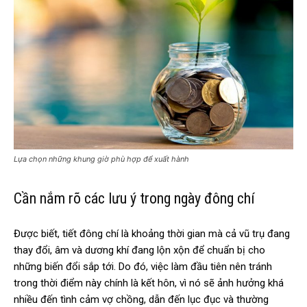
Lựa chọn những khung giờ phù hợp để xuất hành
Cần nắm rõ các lưu ý trong ngày đông chí
Được biết, tiết đông chí là khoảng thời gian mà cả vũ trụ đang
thay đổi, âm và dương khí đang lộn xộn để chuẩn bị cho
những biến đổi sắp tới. Do đó, việc làm đầu tiên nên tránh
trong thời điểm này chính là kết hôn, vì nó sẽ ảnh hưởng khá
nhiều đến tình cảm vợ chồng, dẫn đến lục đục và thường