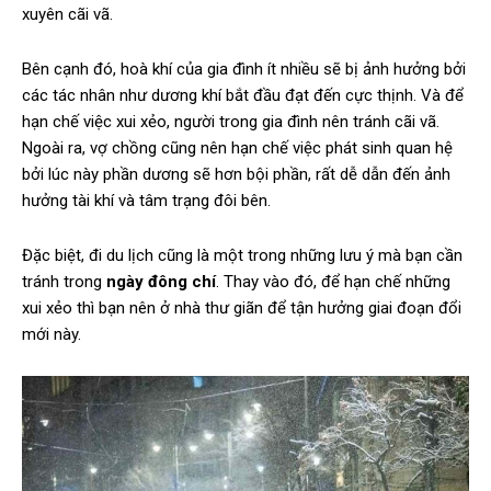
xuyên cãi vã.
Bên cạnh đó, hoà khí của gia đình ít nhiều sẽ bị ảnh hưởng bởi
các tác nhân như dương khí bắt đầu đạt đến cực thịnh. Và để
hạn chế việc xui xẻo, người trong gia đình nên tránh cãi vã.
Ngoài ra, vợ chồng cũng nên hạn chế việc phát sinh quan hệ
bởi lúc này phần dương sẽ hơn bội phần, rất dễ dẫn đến ảnh
hưởng tài khí và tâm trạng đôi bên.
Đặc biệt, đi du lịch cũng là một trong những lưu ý mà bạn cần
tránh trong
ngày đông chí
. Thay vào đó, để hạn chế những
xui xẻo thì bạn nên ở nhà thư giãn để tận hưởng giai đoạn đổi
mới này.