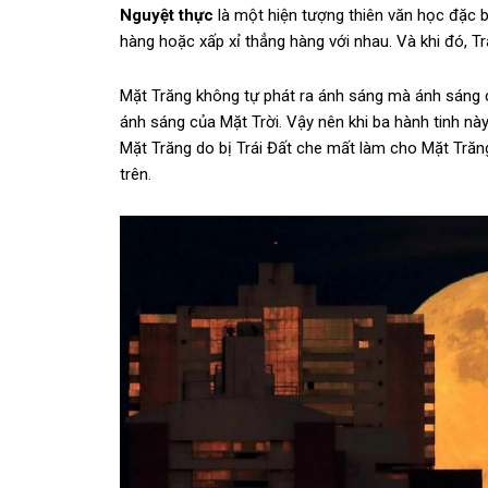
Nguyệt thực
là một hiện tượng thiên văn học đặc bi
hàng hoặc xấp xỉ thẳng hàng với nhau. Và khi đó, T
Mặt Trăng không tự phát ra ánh sáng mà ánh sáng c
ánh sáng của Mặt Trời. Vậy nên khi ba hành tinh nà
Mặt Trăng do bị Trái Đất che mất làm cho Mặt Trăn
trên.