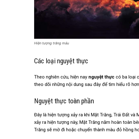
Hiện tượng trăng máu
Các loại nguyệt thực
Theo nghiên cứu, hiện nay
nguyệt thực
có ba loại 
theo dõi những nội dung sau đây để tìm hiểu rõ hơn 
Nguyệt thực toàn phần
Đây là hiện tượng xảy ra khi Mặt Trăng, Trái Đất v
xảy ra hiện tượng này, Mặt Trăng nằm hoàn toàn bên
Trăng sẽ mờ đi hoặc chuyển thành màu đỏ hồng h