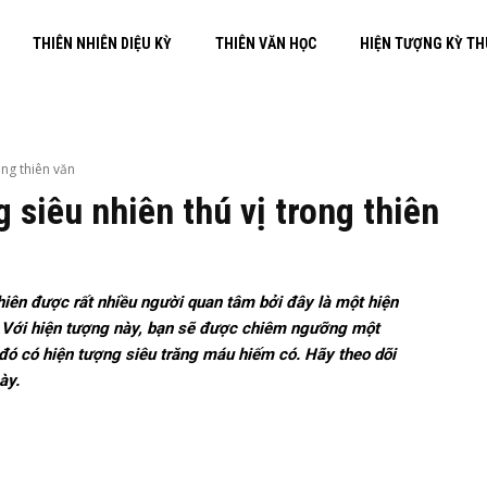
THIÊN NHIÊN DIỆU KỲ
THIÊN VĂN HỌC
HIỆN TƯỢNG KỲ T
ong thiên văn
 siêu nhiên thú vị trong thiên
hiên được rất nhiều người quan tâm bởi đây là một hiện
p. Với hiện tượng này, bạn sẽ được chiêm ngưỡng một
đó có hiện tượng siêu trăng máu hiếm có. Hãy theo dõi
ày.