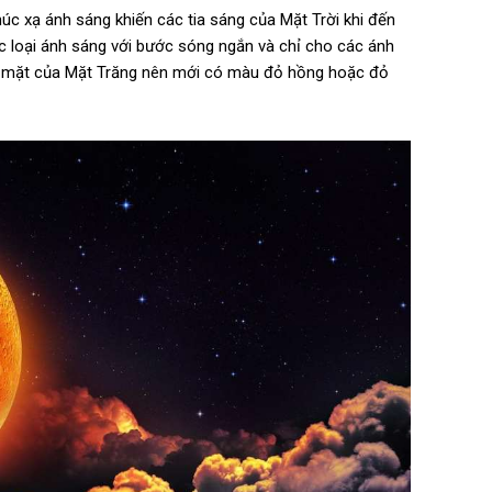
úc xạ ánh sáng khiến các tia sáng của Mặt Trời khi đến
các loại ánh sáng với bước sóng ngắn và chỉ cho các ánh
ề mặt của Mặt Trăng nên mới có màu đỏ hồng hoặc đỏ