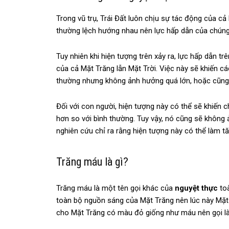
Trong vũ trụ, Trái Đất luôn chịu sự tác động của cả
thường lệch hướng nhau nên lực hấp dẫn của chúng
Tuy nhiên khi hiện tượng trên xảy ra, lực hấp dẫn t
của cả Mặt Trăng lẫn Mặt Trời. Việc này sẽ khiến cá
thường nhưng không ảnh hưởng quá lớn, hoặc cũng 
Đối với con người, hiện tượng này có thể sẽ khiến 
hơn so với bình thường. Tuy vậy, nó cũng sẽ không
nghiên cứu chỉ ra rằng hiện tượng này có thể làm tă
Trăng máu là gì?
Trăng máu là một tên gọi khác của
nguyệt thực
toà
toàn bộ nguồn sáng của Mặt Trăng nên lúc này Mặt 
cho Mặt Trăng có màu đỏ giống như máu nên gọi l