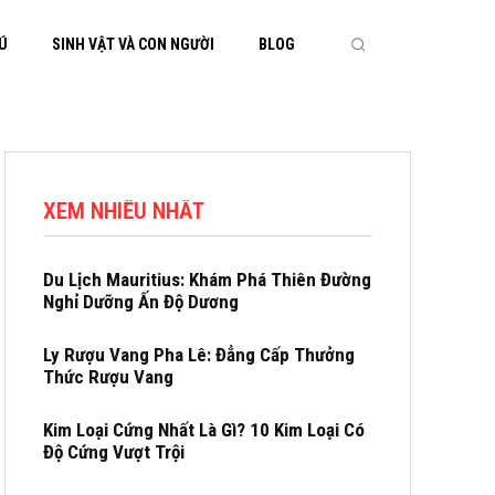
HÚ
SINH VẬT VÀ CON NGƯỜI
BLOG
XEM NHIỀU NHẤT
Du Lịch Mauritius: Khám Phá Thiên Đường
Nghỉ Dưỡng Ấn Độ Dương
Ly Rượu Vang Pha Lê: Đẳng Cấp Thưởng
Thức Rượu Vang
Kim Loại Cứng Nhất Là Gì? 10 Kim Loại Có
Độ Cứng Vượt Trội