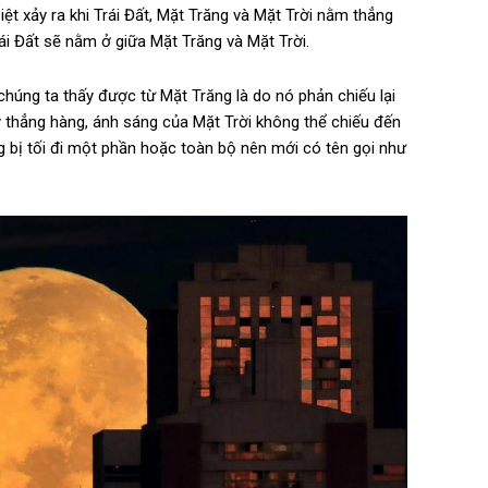
ệt xảy ra khi Trái Đất, Mặt Trăng và Mặt Trời nằm thẳng
rái Đất sẽ nằm ở giữa Mặt Trăng và Mặt Trời.
húng ta thấy được từ Mặt Trăng là do nó phản chiếu lại
y thẳng hàng, ánh sáng của Mặt Trời không thể chiếu đến
g bị tối đi một phần hoặc toàn bộ nên mới có tên gọi như