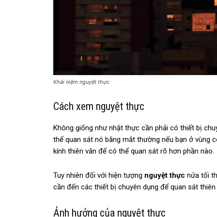
Khái niệm nguyệt thực
Cách xem nguyệt thực
Không giống như nhật thực cần phải có thiết bị ch
thể quan sát nó bằng mắt thường nếu bạn ở vùng c
kính thiên văn để có thể quan sát rõ hơn phần nào.
Tuy nhiên đối với hiện tượng
nguyệt thực
nửa tối t
cần đến các thiết bị chuyên dụng để quan sát thiên 
Ảnh hưởng của nguyệt thực