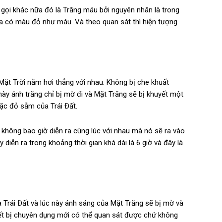
gọi khác nữa đó là Trăng máu bởi nguyên nhân là trong
n ra có màu đỏ như máu. Và theo quan sát thì hiện tượng
à Mặt Trời nằm hơi thẳng với nhau. Không bị che khuất
này ánh trăng chỉ bị mờ đi và Mặt Trăng sẽ bị khuyết một
ặc đỏ sẫm của Trái Đất.
không bao giờ diễn ra cùng lúc với nhau mà nó sẽ ra vào
 diễn ra trong khoảng thời gian khá dài là 6 giờ và đây là
a Trái Đất và lúc này ánh sáng của Mặt Trăng sẽ bị mờ và
thiết bị chuyên dụng mới có thể quan sát được chứ không