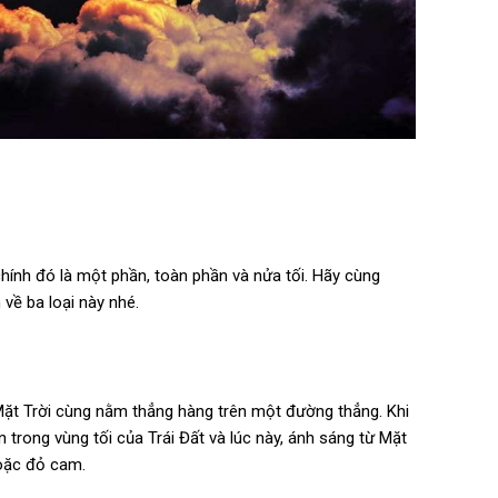
chính đó là một phần, toàn phần và nửa tối. Hãy cùng
về ba loại này nhé.
à Mặt Trời cùng nằm thẳng hàng trên một đường thẳng. Khi
 trong vùng tối của Trái Đất và lúc này, ánh sáng từ Mặt
oặc đỏ cam.