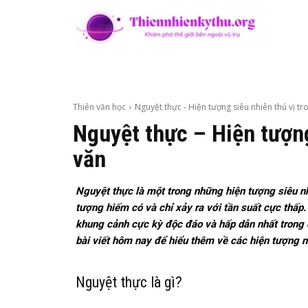
Thiên văn học
Nguyệt thực - Hiện tượng siêu nhiên thú vị tr
Nguyệt thực – Hiện tượng
văn
Nguyệt thực là một trong những hiện tượng siêu n
tượng hiếm có và chỉ xảy ra với tần suất cực thấ
khung cảnh cực kỳ độc đáo và hấp dẫn nhất trong 
bài viết hôm nay để hiểu thêm về các hiện tượng n
Nguyệt thực là gì?