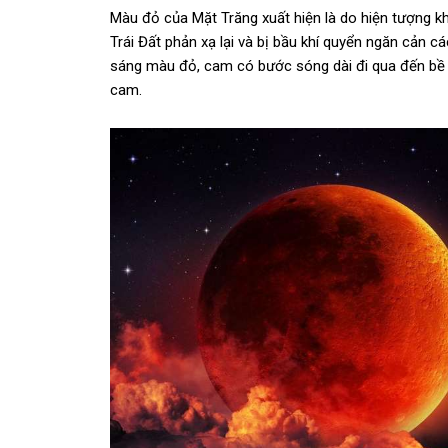
Màu đỏ của Mặt Trăng xuất hiện là do hiện tượng kh
Trái Đất phản xạ lại và bị bầu khí quyển ngăn cản 
sáng màu đỏ, cam có bước sóng dài đi qua đến b
cam.