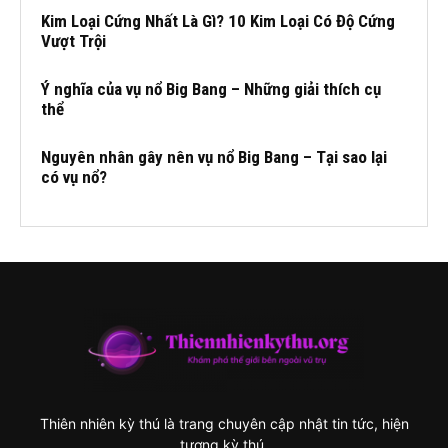
Kim Loại Cứng Nhất Là Gì? 10 Kim Loại Có Độ Cứng
Vượt Trội
Ý nghĩa của vụ nổ Big Bang – Những giải thích cụ
thể
Nguyên nhân gây nên vụ nổ Big Bang – Tại sao lại
có vụ nổ?
Thiên nhiên kỳ thú là trang chuyên cập nhật tin tức, hiện
tượng kỳ thú,