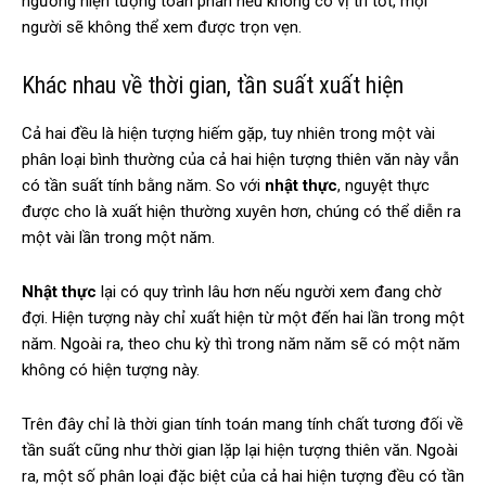
ngưỡng hiện tượng toàn phần nếu không có vị trí tốt, mọi
người sẽ không thể xem được trọn vẹn.
Khác nhau về thời gian, tần suất xuất hiện
Cả hai đều là hiện tượng hiếm gặp, tuy nhiên trong một vài
phân loại bình thường của cả hai hiện tượng thiên văn này vẫn
có tần suất tính bằng năm. So với
nhật thực
, nguyệt thực
được cho là xuất hiện thường xuyên hơn, chúng có thể diễn ra
một vài lần trong một năm.
Nhật thực
lại có quy trình lâu hơn nếu người xem đang chờ
đợi. Hiện tượng này chỉ xuất hiện từ một đến hai lần trong một
năm. Ngoài ra, theo chu kỳ thì trong năm năm sẽ có một năm
không có hiện tượng này.
Trên đây chỉ là thời gian tính toán mang tính chất tương đối về
tần suất cũng như thời gian lặp lại hiện tượng thiên văn. Ngoài
ra, một số phân loại đặc biệt của cả hai hiện tượng đều có tần