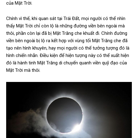
của Mặt Trời.
Chính vì thế, khi quan sát tại Trái Đất, mọi người có thể nhìn
thấy Mặt Trời chỉ còn lộ là những đường viền bên ngoài mà
thôi, phần còn lại đã bị Mặt Trăng che khuất đi. Chính đường
viền bên ngoài bị lộ ra kết hợp với vùng tối Mặt Trăng che đã
tạo nên hình khuyên, hay mọi người có thể tưởng tượng đó là
hình chiến nhẫn. Điều kiện để hiện tượng này có thể xuất hiện
đó là hành tinh Mặt Trăng di chuyển quanh viền quỹ đạo của
Mặt Trời mà thôi.