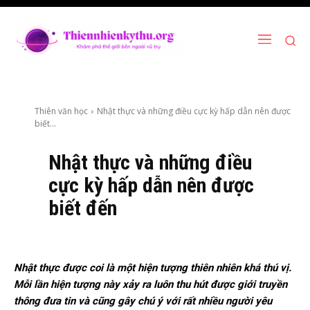
Thiên văn học
Nhật thực và những điều cực kỳ hấp dẫn nên được
biết...
Nhật thực và những điều
cực kỳ hấp dẫn nên được
biết đến
Nhật thực được coi là một hiện tượng thiên nhiên khá thú vị.
Mỗi lần hiện tượng này xảy ra luôn thu hút được giới truyền
thông đưa tin và cũng gây chú ý với rất nhiều người yêu