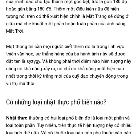
của mình sao cho tạo thành một góc bẹt, tức là góc 180 độ
hoặc gần bằng 180 độ. Thêm một điều kiện nữa để hiện
tượng nói trên có thể xuất hiện chính là Mặt Trăng sẽ đứng ở
giữa mà che khuất một phần hoặc toàn phần của ánh sáng
Mặt Trời.
Một thông tin cần mọi người biết thêm đó là trong lĩnh vực
thiên văn học, sự thẳng hàng của ba hành tinh này sẽ được
đặt tên là syzygy. Và không phải thời điểm nào hiện tượng này
cũng có khả năng xảy ra, nó chỉ có khả năng xuất hiện cao
nhất trong thời kỳ trăng mới của quỹ đạo chuyển động trong
vũ trụ mà thôi.
Có những loại nhật thực phổ biến nào?
Nhật thực
thường có hai loại phổ biến đó là loại một phần và
loại toàn phần. Tuy nhiên, trên thực tế hiện tượng này có nhiều
loại hơn thế nữa. Và nó thuộc loại nào còn phụ thuộc vào các