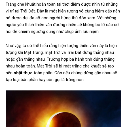
Trăng che khuất hoàn toàn tại thời điểm được nhìn từ những
vị trí tại Trái Đất. Đây là một hiện tượng vô cùng hiếm gặp nên
nó được đại đa số con người hứng thú đón xem. Với những
người yêu thích thiên văn đương nhiên sẽ không bỏ lỡ các cơ
hội để chiêm ngưỡng cũng như chụp ảnh lưu niệm.
Như vậy, ta có thể hiểu rằng hiện tượng thiên văn này là hiện
tượng khi Mặt Trăng, mặt Trời và Trái Đất đứng thẳng nhau
hoặc gần thẳng nhau. Trường hợp ba hành tinh đứng thẳng
nhau hoàn toàn, Mặt Trời sẽ bị mặt trăng che khuất sẽ tạo
nên
nhật thực
toàn phần. Còn nếu chúng đứng gần nhau sẽ
tạo loại bán phần hay còn gọi là trăng non.