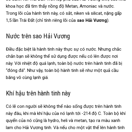
khoa học đã tìm thấy nồng độ Metan, Amoniac và nước.
Trong lõi của hành tinh này, có sắt, niken và silicat, nặng gấp
1,5 lần Trái Đất (chỉ tính riêng lõi của
sao Hải Vương
).
Nước trên sao Hải Vương
Điều đặc biệt là hành tinh này thực sự có nước. Nhưng chắc
chắn bạn sẽ không thể sử dụng được nếu có lên được nơi
này. Với nhiệt độ quá lạnh, toàn bộ nước trên hành tinh đã bị
“đóng đá”. Như vậy, toàn bộ hành tinh sẽ như một quả cầu
băng vô cùng lạnh giá.
Khí hậu trên hành tinh này
Có lẽ con người sẽ không thể nào sống được trên hành tinh
này đâu, khi mà khí hậu của nó lạnh tới -214 độ C. Toàn bộ khí
quyển của nó cũng là hydro, heli và metan, tạo ra màu xanh
lam cho Hải Vương tinh. Và nếu cho một vật thể lên hành tinh