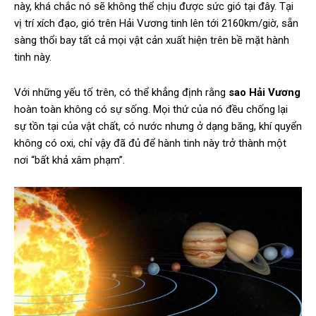
này, khá chắc nó sẽ không thể chịu được sức gió tại đây. Tại
vị trí xích đạo, gió trên Hải Vương tinh lên tới 2160km/giờ, sẵn
sàng thổi bay tất cả mọi vật cản xuất hiện trên bề mặt hành
tinh này.
Với những yếu tố trên, có thể khẳng định rằng
sao Hải Vương
hoàn toàn không có sự sống. Mọi thứ của nó đều chống lại
sự tồn tại của vật chất, có nước nhưng ở dạng băng, khí quyển
không có oxi, chỉ vậy đã đủ để hành tinh này trở thành một
nơi “bất khả xâm phạm”.