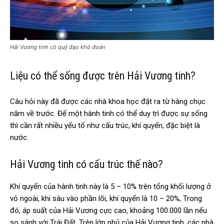
Hải Vương tinh có quỹ đạo khó đoán
Liệu có thể sống được trên Hải Vương tinh?
Câu hỏi này đã được các nhà khoa học đặt ra từ hàng chục
năm về trước. Để một hành tinh có thể duy trì được sự sống
thì cần rất nhiều yếu tố như cấu trúc, khí quyển, đặc biệt là
nước.
Hải Vương tinh có cấu trúc thế nào?
Khí quyển của hành tinh này là 5 – 10% trên tổng khối lượng ở
vỏ ngoài, khi sâu vào phần lõi, khí quyển là 10 – 20%, Trong
đó, áp suất của Hải Vương cực cao, khoảng 100.000 lần nếu
so sánh với Trái Đất. Trên lớp phủ của Hải Vương tinh, các nhà