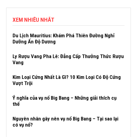
XEM NHIỀU NHẤT
Du Lịch Mauritius: Khám Phá Thiên Đường Nghỉ
Dưỡng Ấn Độ Dương
Ly Rượu Vang Pha Lê: Đẳng Cấp Thưởng Thức Rượu
Vang
Kim Loại Cứng Nhất Là Gì? 10 Kim Loại Có Độ Cứng
Vượt Trội
Ý nghĩa của vụ nổ Big Bang – Những giải thích cụ
thể
Nguyên nhân gây nên vụ nổ Big Bang – Tại sao lại
có vụ nổ?