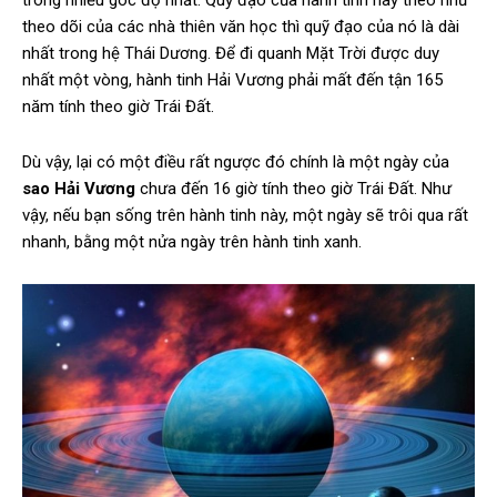
trong nhiều góc độ nhất. Quỹ đạo của hành tinh này theo như
theo dõi của các nhà thiên văn học thì quỹ đạo của nó là dài
nhất trong hệ Thái Dương. Để đi quanh Mặt Trời được duy
nhất một vòng, hành tinh Hải Vương phải mất đến tận 165
năm tính theo giờ Trái Đất.
Dù vậy, lại có một điều rất ngược đó chính là một ngày của
sao Hải Vương
chưa đến 16 giờ tính theo giờ Trái Đất. Như
vậy, nếu bạn sống trên hành tinh này, một ngày sẽ trôi qua rất
nhanh, bằng một nửa ngày trên hành tinh xanh.