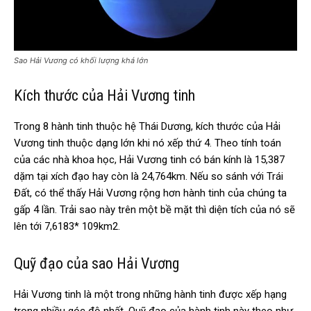
Sao Hải Vương có khối lượng khá lớn
Kích thước của Hải Vương tinh
Trong 8 hành tinh thuộc hệ Thái Dương, kích thước của Hải
Vương tinh thuộc dạng lớn khi nó xếp thứ 4. Theo tính toán
của các nhà khoa học, Hải Vương tinh có bán kính là 15,387
dặm tại xích đạo hay còn là 24,764km. Nếu so sánh với Trái
Đất, có thể thấy Hải Vương rộng hơn hành tinh của chúng ta
gấp 4 lần. Trải sao này trên một bề mặt thì diện tích của nó sẽ
lên tới 7,6183* 109km2.
Quỹ đạo của sao Hải Vương
Hải Vương tinh là một trong những hành tinh được xếp hạng