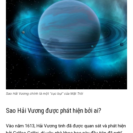
Sao Hải Vương chính là một “cục bụi” của Mặt Trời
Sao Hải Vương được phát hiện bởi ai?
Vào năm 1613, Hải Vương tinh đã được quan sát và phát hiện