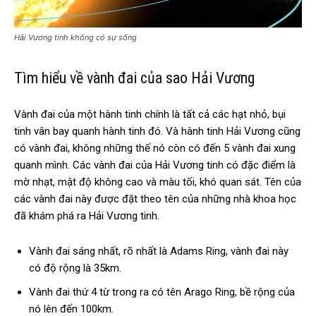
Hải Vương tinh không có sự sống
Tìm hiểu về vành đai của sao Hải Vương
Vành đai của một hành tinh chính là tất cả các hạt nhỏ, bụi
tinh vân bay quanh hành tinh đó. Và hành tinh Hải Vương cũng
có vành đai, không những thế nó còn có đến 5 vành đai xung
quanh mình. Các vành đai của Hải Vương tinh có đặc điểm là
mờ nhạt, mật độ không cao và màu tối, khó quan sát. Tên của
các vành đai này được đặt theo tên của những nhà khoa học
đã khám phá ra Hải Vương tinh.
Vành đai sáng nhất, rõ nhất là Adams Ring, vành đai này
có độ rộng là 35km.
Vành đai thứ 4 từ trong ra có tên Arago Ring, bề rộng của
nó lên đến 100km.