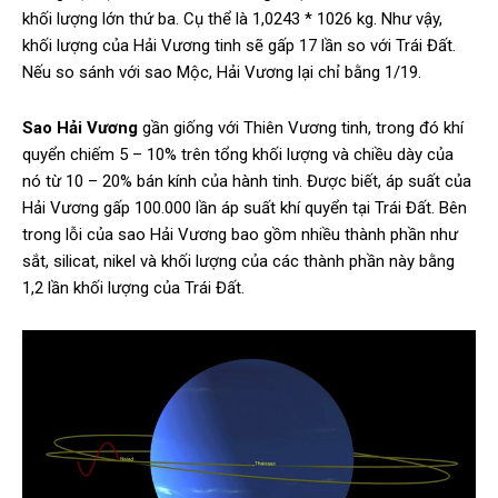
khối lượng lớn thứ ba. Cụ thể là 1,0243 * 1026 kg. Như vậy,
khối lượng của Hải Vương tinh sẽ gấp 17 lần so với Trái Đất.
Nếu so sánh với sao Mộc, Hải Vương lại chỉ bằng 1/19.
Sao Hải Vương
gần giống với Thiên Vương tinh, trong đó khí
quyển chiếm 5 – 10% trên tổng khối lượng và chiều dày của
nó từ 10 – 20% bán kính của hành tinh. Được biết, áp suất của
Hải Vương gấp 100.000 lần áp suất khí quyển tại Trái Đất. Bên
trong lỗi của sao Hải Vương bao gồm nhiều thành phần như
sắt, silicat, nikel và khối lượng của các thành phần này bằng
1,2 lần khối lượng của Trái Đất.