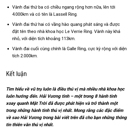
Vành đai thứ ba có chiều ngang rộng hơn nữa, lên tới
4.000km và có tên là Lassell Ring.
Vành đai thứ hai có vầng hào quang phát sáng và được
đặt tên theo nhà khoa học Le Verrie Ring. Vành này khá
nhỏ, với diện tích khoảng 113km.
Vành đai cuối cùng chính là Galle Ring, cực kỳ rộng với diện
tích 2.000km.
Kết luận
Tìm hiểu về vũ trụ luôn là điều thú vị mà nhiều nhà khoa học
luôn hướng đến. Hải Vương tinh – một trong 8 hành tinh
xoay quanh Mặt Trời đã được phát hiện và trở thành một
trong những hành tinh thú vị nhất. Mong rằng các đặc điểm
về sao Hải Vương trong bài viết trên đã cho bạn những thông
tin thiên văn thú vị nhất.