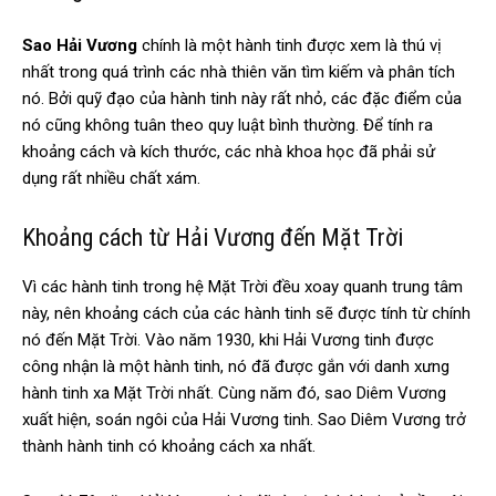
Sao Hải Vương
chính là một hành tinh được xem là thú vị
nhất trong quá trình các nhà thiên văn tìm kiếm và phân tích
nó. Bởi quỹ đạo của hành tinh này rất nhỏ, các đặc điểm của
nó cũng không tuân theo quy luật bình thường. Để tính ra
khoảng cách và kích thước, các nhà khoa học đã phải sử
dụng rất nhiều chất xám.
Khoảng cách từ Hải Vương đến Mặt Trời
Vì các hành tinh trong hệ Mặt Trời đều xoay quanh trung tâm
này, nên khoảng cách của các hành tinh sẽ được tính từ chính
nó đến Mặt Trời. Vào năm 1930, khi Hải Vương tinh được
công nhận là một hành tinh, nó đã được gắn với danh xưng
hành tinh xa Mặt Trời nhất. Cùng năm đó, sao Diêm Vương
xuất hiện, soán ngôi của Hải Vương tinh. Sao Diêm Vương trở
thành hành tinh có khoảng cách xa nhất.