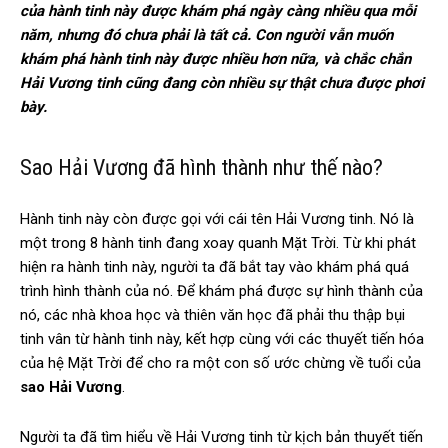
của hành tinh này được khám phá ngày càng nhiều qua mỗi
năm, nhưng đó chưa phải là tất cả. Con người vẫn muốn
khám phá hành tinh này được nhiều hơn nữa, và chắc chắn
Hải Vương tinh cũng đang còn nhiều sự thật chưa được phơi
bày.
Sao Hải Vương đã hình thành như thế nào?
Hành tinh này còn được gọi với cái tên Hải Vương tinh. Nó là
một trong 8 hành tinh đang xoay quanh Mặt Trời. Từ khi phát
hiện ra hành tinh này, người ta đã bắt tay vào khám phá quá
trình hình thành của nó. Để khám phá được sự hình thành của
nó, các nhà khoa học và thiên văn học đã phải thu thập bụi
tinh vân từ hành tinh này, kết hợp cùng với các thuyết tiến hóa
của hệ Mặt Trời để cho ra một con số ước chừng về tuổi của
sao Hải Vương
.
Người ta đã tìm hiểu về Hải Vương tinh từ kịch bản thuyết tiến