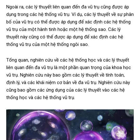
Ngoài ra, các lý thuyết liên quan đến đa vũ trụ cũng được áp
dụng trong các hệ thống vũ trụ. Ví dụ, các lý thuyết về sự phân
bố của vũ trụ có thể được áp dụng để xác định các hệ thống
vũ trụ của một hành tinh hoặc một hệ thống sao. Các lý
thuyết này cũng có thể được áp dụng để xác định các hệ
thống vũ trụ của một hệ thống ngôi sao.
Tổng quan, nghiên cứu về các hệ thống học và các lý thuyết
liên quan đến đa vũ trụ là một phần quan trọng của khoa học
vũ trụ. Nghiên cứu này bao gồm các lý thuyết về tính toán,
định lý, và các khái niệm cơ bản về đa vũ trụ. Nghiên cứu này
cũng bao gồm các ứng dụng của các lý thuyết vào các hệ
thống học và các hệ thống vũ trụ.