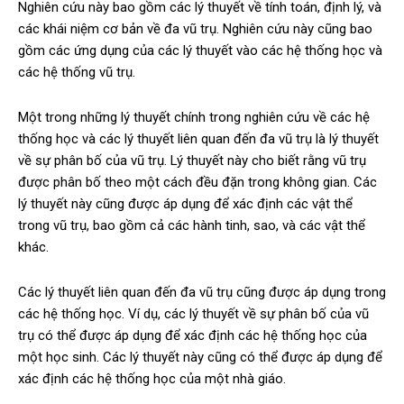
Nghiên cứu này bao gồm các lý thuyết về tính toán, định lý, và
các khái niệm cơ bản về đa vũ trụ. Nghiên cứu này cũng bao
gồm các ứng dụng của các lý thuyết vào các hệ thống học và
các hệ thống vũ trụ.
Một trong những lý thuyết chính trong nghiên cứu về các hệ
thống học và các lý thuyết liên quan đến đa vũ trụ là lý thuyết
về sự phân bố của vũ trụ. Lý thuyết này cho biết rằng vũ trụ
được phân bố theo một cách đều đặn trong không gian. Các
lý thuyết này cũng được áp dụng để xác định các vật thể
trong vũ trụ, bao gồm cả các hành tinh, sao, và các vật thể
khác.
Các lý thuyết liên quan đến đa vũ trụ cũng được áp dụng trong
các hệ thống học. Ví dụ, các lý thuyết về sự phân bố của vũ
trụ có thể được áp dụng để xác định các hệ thống học của
một học sinh. Các lý thuyết này cũng có thể được áp dụng để
xác định các hệ thống học của một nhà giáo.