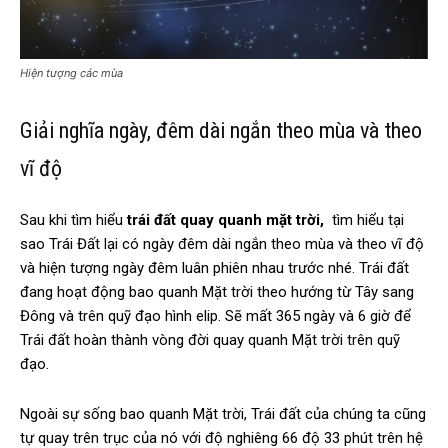
Hiện tượng các mùa
Giải nghĩa ngày, đêm dài ngắn theo mùa và theo
vĩ độ
Sau khi tìm hiểu
trái đất quay quanh mặt trời,
tìm hiểu tại
sao Trái Đất lại có ngày đêm dài ngắn theo mùa và theo vĩ độ
và hiện tượng ngày đêm luân phiên nhau trước nhé. Trái đất
đang hoạt động bao quanh Mặt trời theo hướng từ Tây sang
Đông và trên quỹ đạo hình elip. Sẽ mất 365 ngày và 6 giờ để
Trái đất hoàn thành vòng đời quay quanh Mặt trời trên quỹ
đạo.
Ngoài sự sống bao quanh Mặt trời, Trái đất của chúng ta cũng
tự quay trên trục của nó với độ nghiêng 66 độ 33 phút trên hệ