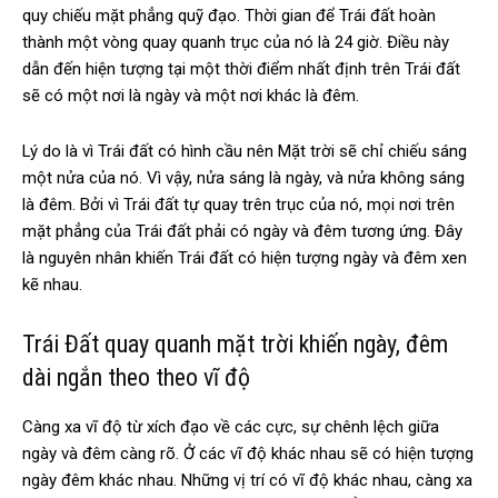
quy chiếu mặt phẳng quỹ đạo. Thời gian để Trái đất hoàn
thành một vòng quay quanh trục của nó là 24 giờ. Điều này
dẫn đến hiện tượng tại một thời điểm nhất định trên Trái đất
sẽ có một nơi là ngày và một nơi khác là đêm.
Lý do là vì Trái đất có hình cầu nên Mặt trời sẽ chỉ chiếu sáng
một nửa của nó. Vì vậy, nửa sáng là ngày, và nửa không sáng
là đêm. Bởi vì Trái đất tự quay trên trục của nó, mọi nơi trên
mặt phẳng của Trái đất phải có ngày và đêm tương ứng. Đây
là nguyên nhân khiến Trái đất có hiện tượng ngày và đêm xen
kẽ nhau.
Trái Đất quay quanh mặt trời khiến ngày, đêm
dài ngắn theo theo vĩ độ
Càng xa vĩ độ từ xích đạo về các cực, sự chênh lệch giữa
ngày và đêm càng rõ. Ở các vĩ độ khác nhau sẽ có hiện tượng
ngày đêm khác nhau. Những vị trí có vĩ độ khác nhau, càng xa