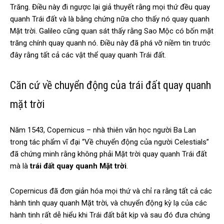
Trăng. Điều này đi ngược lại giả thuyết rằng mọi thứ đều quay
quanh Trái đất và là bằng chứng nữa cho thấy nó quay quanh
Mặt trời. Galileo cũng quan sát thấy rằng Sao Mộc có bốn mặt
trăng chính quay quanh nó. Điều này đã phá vỡ niềm tin trước
đây rằng tất cả các vật thể quay quanh Trái đất.
Căn cứ về chuyển động của trái đất quay quanh
mặt trời
Năm 1543, Copernicus – nhà thiên văn học người Ba Lan
trong tác phẩm vĩ đại “Về chuyển động của người Celestials”
đã chứng minh rằng không phải Mặt trời quay quanh Trái đất
mà là
trái đất quay quanh Mặt trời
.
Copernicus đã đơn giản hóa mọi thứ và chỉ ra rằng tất cả các
hành tinh quay quanh Mặt trời, và chuyển động kỳ lạ của các
hành tinh rất dễ hiểu khi Trái đất bắt kịp và sau đó đưa chúng