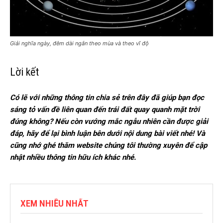
Giải nghĩa ngày, đêm dài ngắn theo mùa và theo vĩ độ
Lời kết
Có lẽ với những thông tin chia sẻ trên đây đã giúp bạn đọc
sáng tỏ vấn đề liên quan đến trái đất quay quanh mặt trời
đúng không? Nếu còn vướng mắc ngẫu nhiên cần được giải
đáp, hãy để lại bình luận bên dưới nội dung bài viết nhé! Và
cũng nhớ ghé thăm website chúng tôi thường xuyên để cập
nhật nhiều thông tin hữu ích khác nhé.
XEM NHIỀU NHẤT