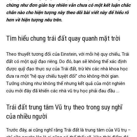
chừng như đơn giản tuy nhiên vẫn chưa có một kết luận chắc
chắn nào cho hiện tượng này theo dõi bài viết này để hiểu rõ
hơn về hiện tượng nêu trên.
Tìm hiểu chung trái đất quay quanh mặt trời
Theo thuyết tương đối của Einstein, với mỗi hệ quy chiếu, Trái
đất có một quỹ đạo riêng. Do đó, bạn sẽ không thể xác định
được quỹ đạo thực sự của Trái đất, trừ khi các nhà khoa học
đưa ra một “hệ quy chiếu tuyệt đối” cho không-thời gian.
Tưởng chừng như không thể nhưng kết quả của một nghiên
cứu mới đây đã khiến các nhà vũ trụ học phải đau đầu …
Trái đất trung tâm Vũ trụ theo trong suy nghĩ
của nhiều người
Trước đây, ai cũng nghĩ rằng Trái đất là trung tâm của Vũ trụ –