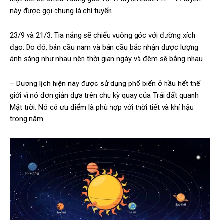
này được gọi chung là chí tuyến.
23/9 và 21/3: Tia nắng sẽ chiếu vuông góc với đường xích
đạo. Do đó, bán cầu nam và bán cầu bắc nhận được lượng
ánh sáng như nhau nên thời gian ngày và đêm sẽ bằng nhau.
– Dương lịch hiện nay được sử dụng phổ biến ở hầu hết thế
giới vì nó đơn giản dựa trên chu kỳ quay của Trái đất quanh
Mặt trời. Nó có ưu điểm là phù hợp với thời tiết và khí hậu
trong năm.