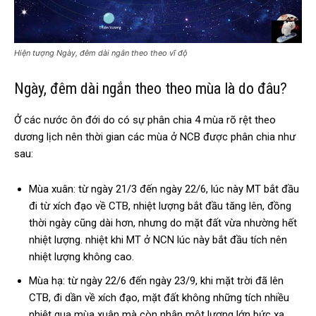
Hiện tượng Ngày, đêm dài ngắn theo theo vĩ độ
Ngày, đêm dài ngắn theo theo mùa là do đâu?
Ở các nước ôn đới do có sự phân chia 4 mùa rõ rệt theo
dương lịch nên thời gian các mùa ở NCB được phân chia như
sau:
Mùa xuân: từ ngày 21/3 đến ngày 22/6, lúc này MT bắt đầu
đi từ xích đạo về CTB, nhiệt lượng bắt đầu tăng lên, đồng
thời ngày cũng dài hơn, nhưng do mặt đất vừa nhường hết
nhiệt lượng. nhiệt khi MT ở NCN lúc này bắt đầu tích nên
nhiệt lượng không cao.
Mùa hạ: từ ngày 22/6 đến ngày 23/9, khi mặt trời đã lên
CTB, đi dần về xích đạo, mặt đất không những tích nhiều
nhiệt qua mùa xuân mà còn nhận một lượng lớn bức xạ