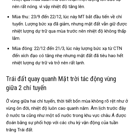
nên rất nóng. vì vậy nhiệt độ tăng lên.
Mùa thu:: 23/9 đến 22/12, lúc này MT bắt đầu tiến về chí
tuyến. Lượng bức xạ đã giảm, nhưng mặt đất vẫn giữ được
nhiệt lượng dự trữ qua mùa trước nên nhiệt độ không thấp
lắm.
Mùa đông: 22/12 đến 21/3, lúc này lượng bức xạ từ CTN
đến xích đạo có tăng nhẹ nhưng mặt đất đã tiêu hao hết
nhiệt lượng dự trữ và trở nên rất lạnh.
Trái đất quay quanh Mặt trời tác động vùng
giữa 2 chí tuyến
Ở vùng giữa hai chí tuyến, thời tiết bốn mùa không rõ rệt như ở
vùng ôn đới, nhiệt độ luôn cao quanh năm. Âm lịch trước đây
ở nước ta cũng như một số nước trong khu vực châu Á được
đoán bằng sự phối hợp với các chu kỳ vận động của tuần
trăng Trái đất.