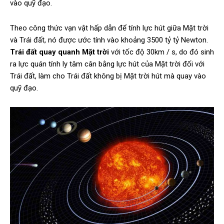
vào quỹ đạo.
Theo công thức vạn vật hấp dẫn để tính lực hút giữa Mặt trời
và Trái đất, nó được ước tính vào khoảng 3500 tỷ tỷ Newton.
Trái đất quay quanh Mặt trời
với tốc độ 30km / s, do đó sinh
ra lực quán tính ly tâm cân bằng lực hút của Mặt trời đối với
Trái đất, làm cho Trái đất không bị Mặt trời hút mà quay vào
quỹ đạo.