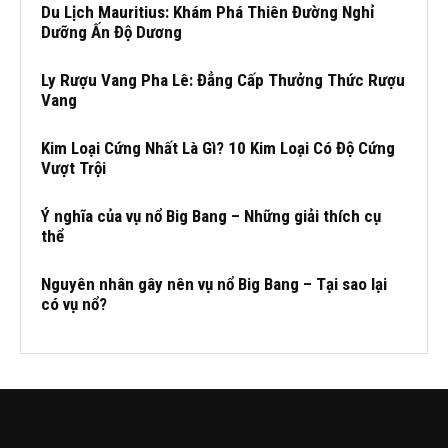
Du Lịch Mauritius: Khám Phá Thiên Đường Nghỉ
Dưỡng Ấn Độ Dương
Ly Rượu Vang Pha Lê: Đẳng Cấp Thưởng Thức Rượu
Vang
Kim Loại Cứng Nhất Là Gì? 10 Kim Loại Có Độ Cứng
Vượt Trội
Ý nghĩa của vụ nổ Big Bang – Những giải thích cụ
thể
Nguyên nhân gây nên vụ nổ Big Bang – Tại sao lại
có vụ nổ?