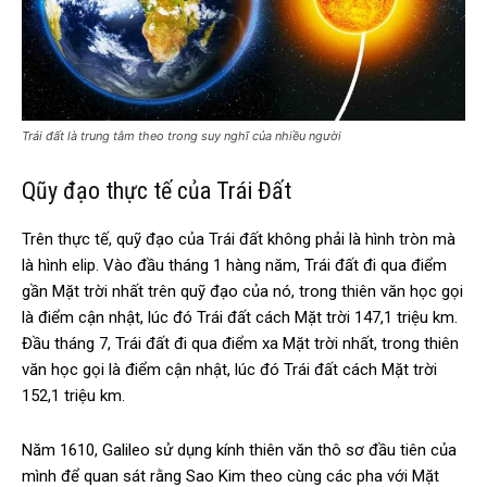
Trái đất là trung tâm theo trong suy nghĩ của nhiều người
Qũy đạo thực tế của Trái Đất
Trên thực tế, quỹ đạo của Trái đất không phải là hình tròn mà
là hình elip. Vào đầu tháng 1 hàng năm, Trái đất đi qua điểm
gần Mặt trời nhất trên quỹ đạo của nó, trong thiên văn học gọi
là điểm cận nhật, lúc đó Trái đất cách Mặt trời 147,1 triệu km.
Đầu tháng 7, Trái đất đi qua điểm xa Mặt trời nhất, trong thiên
văn học gọi là điểm cận nhật, lúc đó Trái đất cách Mặt trời
152,1 triệu km.
Năm 1610, Galileo sử dụng kính thiên văn thô sơ đầu tiên của
mình để quan sát rằng Sao Kim theo cùng các pha với Mặt