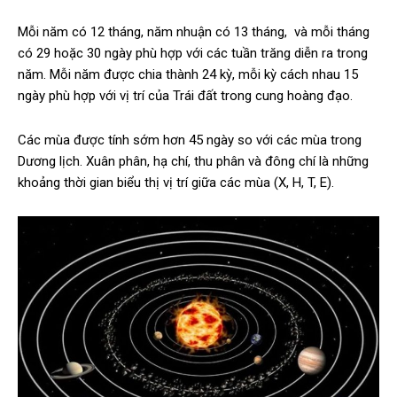
Mỗi năm có 12 tháng, năm nhuận có 13 tháng, và mỗi tháng
có 29 hoặc 30 ngày phù hợp với các tuần trăng diễn ra trong
năm. Mỗi năm được chia thành 24 kỳ, mỗi kỳ cách nhau 15
ngày phù hợp với vị trí của Trái đất trong cung hoàng đạo.
Các mùa được tính sớm hơn 45 ngày so với các mùa trong
Dương lịch. Xuân phân, hạ chí, thu phân và đông chí là những
khoảng thời gian biểu thị vị trí giữa các mùa (X, H, T, E).