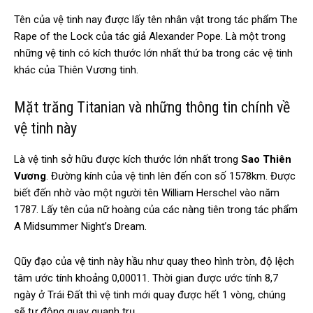
Tên của vệ tinh nay được lấy tên nhân vật trong tác phẩm The
Rape of the Lock của tác giả Alexander Pope. Là một trong
những vệ tinh có kích thước lớn nhất thứ ba trong các vệ tinh
khác của Thiên Vương tinh.
Mặt trăng Titanian và những thông tin chính về
vệ tinh này
Là vệ tinh sở hữu được kích thước lớn nhất trong
Sao Thiên
Vương
. Đường kính của vệ tinh lên đến con số 1578km. Được
biết đến nhờ vào một người tên William Herschel vào năm
1787. Lấy tên của nữ hoàng của các nàng tiên trong tác phẩm
A Midsummer Night’s Dream.
Qũy đạo của vệ tinh này hầu như quay theo hình tròn, độ lệch
tâm ước tính khoảng 0,00011. Thời gian được ước tính 8,7
ngày ở Trái Đất thì vệ tinh mới quay được hết 1 vòng, chúng
sẽ tự động quay quanh trụ.