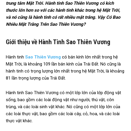
trung tâm Mặt Trời. Hành tinh Sao Thiên Vương có kích
thước lớn hơn so với các hành tinh khác trong hệ Mặt Trời,
và nó cũng là hành tinh có rất nhiều mặt trâng. Vậy Có Bao
Nhiêu Mặt Trăng Trên Sao Thiên Vương?
Giới thiệu về Hành Tinh Sao Thiên Vương
Hành tinh
Sao Thiên Vương
có bán kính lớn nhất trong hệ
Mặt Trời, là khoảng 109 lần bán kính của Trái Đất. Nó cũng là
hành tinh có trọng lượng lớn nhất trong hệ Mặt Trời, là khoảng
81 lần trọng lượng của Trái Đất.
Hành tinh Sao Thiên Vương có một lớp lớn của lớp động vật
sống, bao gồm các loài động vật như người, thú vật, côn
trùng, và các loài sinh vật khác. Nó cũng có một lớp lớn của
các loài thực vật, bao gồm các loài cây, cỏ, hoa, và các loài
thực vật khác.