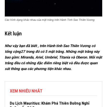
Các hình dạng khác nhau của mặt trăng trên Hành Tinh Sao Thiên Vương
Kết luận
Như vậy bạn đã biết , trên Hành tinh Sao Thiên Vương có
tổng cộng27 trong đó có 5 mặt trăng. Những mặt trăng này
bao gồm: Miranda, Ariel, Umbriel, Titania và Oberon. Mỗi mặt
trăng đều có những đặc điểm riêng biệt và đều được quan
sát thông qua các phương tiện khác nhau.
XEM NHIỀU NHẤT
Du Lịch Mauritius: Khám Phá Thiên Đường Nghỉ