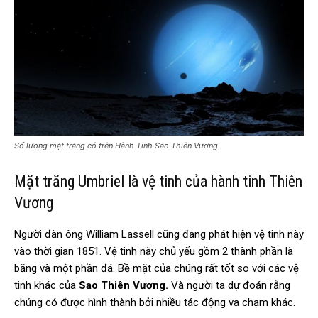
Số lượng mặt trăng có trên Hành Tinh Sao Thiên Vương
Mặt trăng Umbriel là vệ tinh của hành tinh Thiên
Vương
Người đàn ông William Lassell cũng đang phát hiện vệ tinh này
vào thời gian 1851. Vệ tinh này chủ yếu gồm 2 thành phần là
băng và một phần đá. Bề mặt của chúng rất tốt so với các vệ
tinh khác của
Sao Thiên Vương.
Và người ta dự đoán rằng
chúng có được hình thành bởi nhiều tác động va chạm khác.