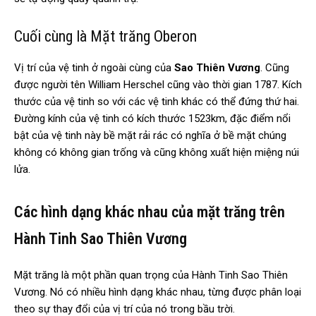
Cuối cùng là Mặt trăng Oberon
Vị trí của vệ tinh ở ngoài cùng của
Sao Thiên Vương
. Cũng
được người tên William Herschel cũng vào thời gian 1787. Kích
thước của vệ tinh so với các vệ tinh khác có thể đứng thứ hai.
Đường kính của vệ tinh có kích thước 1523km, đặc điểm nổi
bật của vệ tinh này bề mặt rải rác có nghĩa ở bề mặt chúng
không có không gian trống và cũng không xuất hiện miệng núi
lửa.
Các hình dạng khác nhau của mặt trăng trên
Hành Tinh Sao Thiên Vương
Mặt trăng là một phần quan trọng của Hành Tinh Sao Thiên
Vương. Nó có nhiều hình dạng khác nhau, từng được phân loại
theo sự thay đổi của vị trí của nó trong bầu trời.