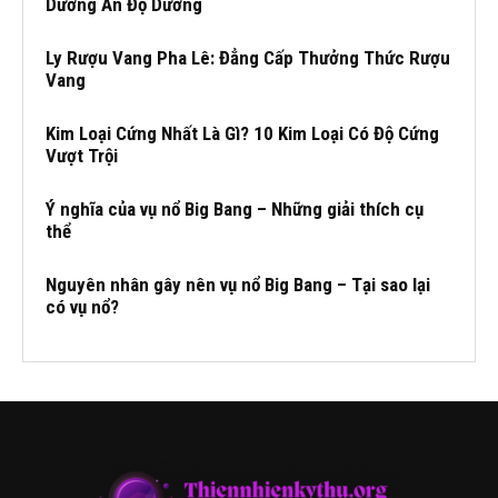
Dưỡng Ấn Độ Dương
Ly Rượu Vang Pha Lê: Đẳng Cấp Thưởng Thức Rượu
Vang
Kim Loại Cứng Nhất Là Gì? 10 Kim Loại Có Độ Cứng
Vượt Trội
Ý nghĩa của vụ nổ Big Bang – Những giải thích cụ
thể
Nguyên nhân gây nên vụ nổ Big Bang – Tại sao lại
có vụ nổ?