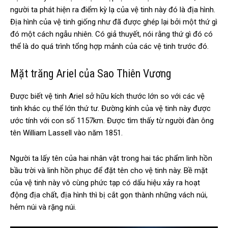
người ta phát hiện ra điểm kỳ lạ của vệ tinh này đó là địa hình.
Địa hình của vệ tinh giống như đã được ghép lại bởi một thứ gì
đó một cách ngẫu nhiên. Có giả thuyết, nói rằng thứ gì đó có
thể là do quá trình tổng hợp mảnh của các vệ tinh trước đó.
Mặt trăng Ariel của Sao Thiên Vương
Được biết vệ tinh Ariel sở hữu kích thước lớn so với các vệ
tinh khác cụ thể lớn thứ tư. Đường kính của vệ tinh này được
ước tính với con số 1157km. Được tìm thấy từ người đàn ông
tên William Lassell vào năm 1851.
Người ta lấy tên của hai nhân vật trong hai tác phẩm linh hồn
bầu trời và linh hồn phục để đặt tên cho vệ tinh này. Bề mặt
của vệ tinh này vô cùng phức tạp có dấu hiệu xảy ra hoạt
động địa chất, địa hình thì bị cắt gọn thành những vách núi,
hẻm núi và rặng núi.