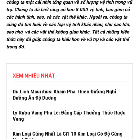
chúng ta một cái nhìn tổng quan về số lượng vệ tinh trong vũ
trụ. Chúng ta đã biết rằng có hơn 8.000 vệ tinh, bao gồm cả
các hành tinh, sao, và các vật thể khác. Ngoài ra, chúng ta
cũng đã tìm hiểu về các loại vệ tinh khác nhau, như sao lớn,
sao nhỏ, và các vật thể không gian khác. Tất cả những kiến
thức này đã giúp chúng ta hiểu hơn về vũ trụ và các vật thể
trong đó.
XEM NHIỀU NHẤT
Du Lịch Mauritius: Khám Phá Thiên Đường Nghỉ
Dưỡng Ấn Độ Dương
Ly Rượu Vang Pha Lê: Đẳng Cấp Thưởng Thức Rượu
Vang
Kim Loại Cứng Nhất Là Gì? 10 Kim Loại Có Độ Cứng