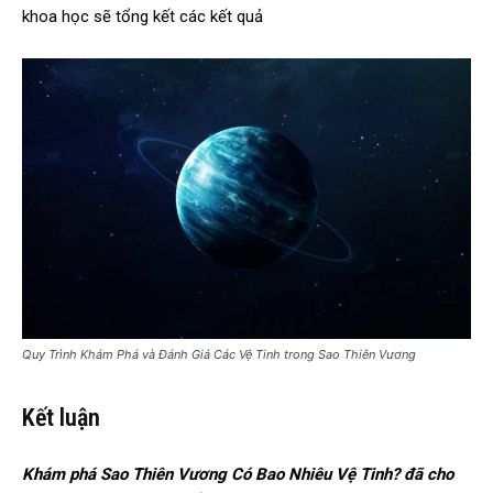
khoa học sẽ tổng kết các kết quả
Quy Trình Khám Phá và Đánh Giá Các Vệ Tinh trong Sao Thiên Vương
Kết luận
Khám phá Sao Thiên Vương Có Bao Nhiêu Vệ Tinh? đã cho