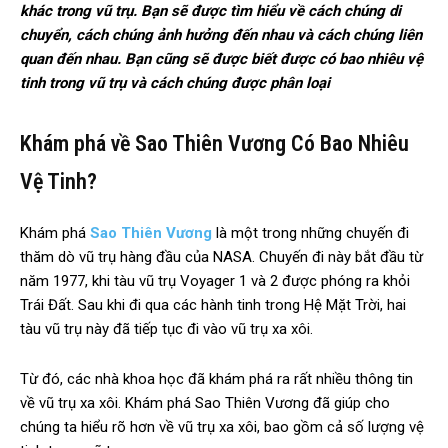
khác trong vũ trụ. Bạn sẽ được tìm hiểu về cách chúng di
chuyển, cách chúng ảnh hưởng đến nhau và cách chúng liên
quan đến nhau. Bạn cũng sẽ được biết được có bao nhiêu vệ
tinh trong vũ trụ và cách chúng được phân loại
Khám phá về Sao Thiên Vương Có Bao Nhiêu
Vệ Tinh?
Khám phá
Sao Thiên Vương
là một trong những chuyến đi
thăm dò vũ trụ hàng đầu của NASA. Chuyến đi này bắt đầu từ
năm 1977, khi tàu vũ trụ Voyager 1 và 2 được phóng ra khỏi
Trái Đất. Sau khi đi qua các hành tinh trong Hệ Mặt Trời, hai
tàu vũ trụ này đã tiếp tục đi vào vũ trụ xa xôi.
Từ đó, các nhà khoa học đã khám phá ra rất nhiều thông tin
về vũ trụ xa xôi. Khám phá Sao Thiên Vương đã giúp cho
chúng ta hiểu rõ hơn về vũ trụ xa xôi, bao gồm cả số lượng vệ