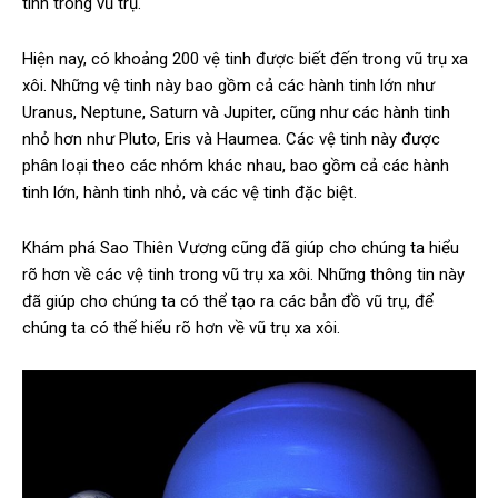
tinh trong vũ trụ.
Hiện nay, có khoảng 200 vệ tinh được biết đến trong vũ trụ xa
xôi. Những vệ tinh này bao gồm cả các hành tinh lớn như
Uranus, Neptune, Saturn và Jupiter, cũng như các hành tinh
nhỏ hơn như Pluto, Eris và Haumea. Các vệ tinh này được
phân loại theo các nhóm khác nhau, bao gồm cả các hành
tinh lớn, hành tinh nhỏ, và các vệ tinh đặc biệt.
Khám phá Sao Thiên Vương cũng đã giúp cho chúng ta hiểu
rõ hơn về các vệ tinh trong vũ trụ xa xôi. Những thông tin này
đã giúp cho chúng ta có thể tạo ra các bản đồ vũ trụ, để
chúng ta có thể hiểu rõ hơn về vũ trụ xa xôi.