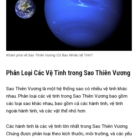
Khám phá về Sao Thiên Vương Có Bao Nhiêu Vệ Tinh?
Phân Loại Các Vệ Tinh trong Sao Thiên Vương
Sao Thiên Vương là một hệ thống sao có nhiều vệ tinh khác
nhau. Phân loại các vệ tinh trong Sao Thiên Vương bao gồm
các loại sao khác nhau, bao gồm cả các hành tinh, vệ tinh
ngoài hành tinh, và các vật thể nhỏ hơn.
Các hành tinh là các vệ tinh lớn nhất trong Sao Thiên Vương.
Chúng được phân loại theo kích thước, môi trường, và các yếu