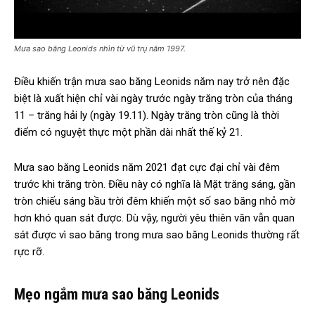
Mưa sao băng Leonids nhìn từ vũ trụ năm 1997.
Điều khiến trận mưa sao băng Leonids năm nay trở nên đặc
biệt là xuất hiện chỉ vài ngày trước ngày trăng tròn của tháng
11 – trăng hải ly (ngày 19.11). Ngày trăng tròn cũng là thời
điểm có nguyệt thực một phần dài nhất thế kỷ 21.
Mưa sao băng Leonids năm 2021 đạt cực đại chỉ vài đêm
trước khi trăng tròn. Điều này có nghĩa là Mặt trăng sáng, gần
tròn chiếu sáng bầu trời đêm khiến một số sao băng nhỏ mờ
hơn khó quan sát được. Dù vậy, người yêu thiên văn vẫn quan
sát được vì sao băng trong mưa sao băng Leonids thường rất
rực rỡ.
Mẹo ngắm mưa sao băng Leonids