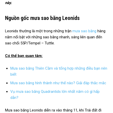
này.
Nguồn gốc mưa sao băng Leonids
Leonids thường là một trong những trận
mưa sao băng
hàng
năm nổi bật với những sao băng nhanh, sáng liên quan đến
sao chổi 55P/Tempel – Tuttle.
Có thể bạn quan tâm:
Mưa sao băng Thiên Cầm và tổng hợp những điều bạn nên
biết
Mưa sao băng hình thành như thế nào? Giải đáp thắc mắc
Vụ mưa sao băng Quadrantids lớn nhất năm có gì hấp
dẫn?
Mưa sao băng Leonids diễn ra vào tháng 11, khi Trái đất đi