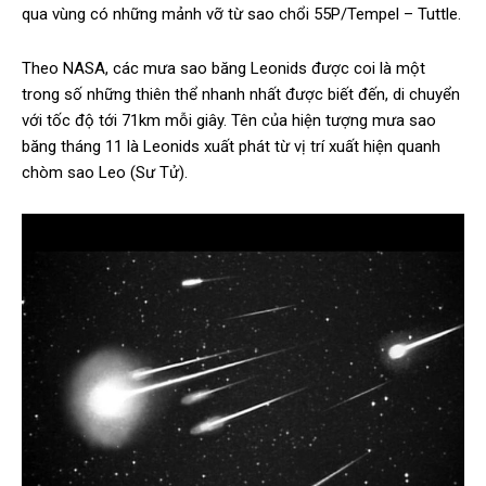
qua vùng có những mảnh vỡ từ sao chổi 55P/Tempel – Tuttle.
Theo NASA, các mưa sao băng Leonids được coi là một
trong số những thiên thể nhanh nhất được biết đến, di chuyển
với tốc độ tới 71km mỗi giây. Tên của hiện tượng mưa sao
băng tháng 11 là Leonids xuất phát từ vị trí xuất hiện quanh
chòm sao Leo (Sư Tử).