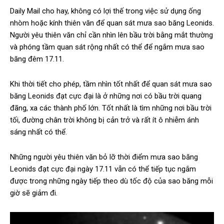
Daily Mail cho hay, không có lợi thế trong việc sử dụng ống
nhòm hoặc kính thiên văn để quan sát mưa sao băng Leonids.
Người yêu thiên văn chỉ cần nhìn lên bầu trời bằng mắt thường
và phóng tầm quan sát rộng nhất có thể để ngắm mưa sao
băng đêm 17.11.
Khi thời tiết cho phép, tầm nhìn tốt nhất để quan sát mưa sao
băng Leonids đạt cực đại là ở những nơi có bầu trời quang
đãng, xa các thành phố lớn. Tốt nhất là tìm những nơi bầu trời
tối, đường chân trời không bị cản trở và rất ít ô nhiễm ánh
sáng nhất có thể.
Những người yêu thiên văn bỏ lỡ thời điểm mưa sao băng
Leonids đạt cực đại ngày 17.11 vẫn có thể tiếp tục ngắm
được trong những ngày tiếp theo dù tốc độ của sao băng mỗi
giờ sẽ giảm đi.