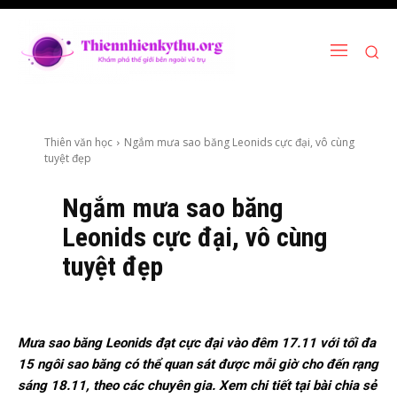
Thiên văn học
Ngắm mưa sao băng Leonids cực đại, vô cùng
tuyệt đẹp
Ngắm mưa sao băng
Leonids cực đại, vô cùng
tuyệt đẹp
Mưa sao băng Leonids đạt cực đại vào đêm 17.11 với tối đa
15 ngôi sao băng có thể quan sát được mỗi giờ cho đến rạng
sáng 18.11, theo các chuyên gia. Xem chi tiết tại bài chia sẻ