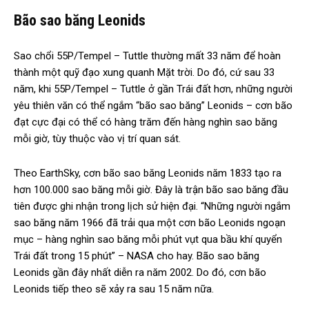
Bão sao băng Leonids
Sao chổi 55P/Tempel – Tuttle thường mất 33 năm để hoàn
thành một quỹ đạo xung quanh Mặt trời. Do đó, cứ sau 33
năm, khi 55P/Tempel – Tuttle ở gần Trái đất hơn, những người
yêu thiên văn có thể ngắm “bão sao băng” Leonids – cơn bão
đạt cực đại có thể có hàng trăm đến hàng nghìn sao băng
mỗi giờ, tùy thuộc vào vị trí quan sát.
Theo EarthSky, cơn bão sao băng Leonids năm 1833 tạo ra
hơn 100.000 sao băng mỗi giờ. Đây là trận bão sao băng đầu
tiên được ghi nhận trong lịch sử hiện đại. “Những người ngắm
sao băng năm 1966 đã trải qua một cơn bão Leonids ngoạn
mục – hàng nghìn sao băng mỗi phút vụt qua bầu khí quyển
Trái đất trong 15 phút” – NASA cho hay. Bão sao băng
Leonids gần đây nhất diễn ra năm 2002. Do đó, cơn bão
Leonids tiếp theo sẽ xảy ra sau 15 năm nữa.