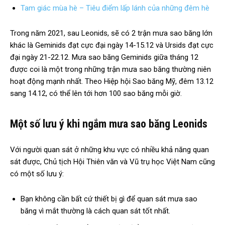
Tam giác mùa hè – Tiêu điểm lấp lánh của những đêm hè
Trong năm 2021, sau Leonids, sẽ có 2 trận mưa sao băng lớn
khác là Geminids đạt cực đại ngày 14-15.12 và Ursids đạt cực
đại ngày 21-22.12. Mưa sao băng Geminids giữa tháng 12
được coi là một trong những trận mưa sao băng thường niên
hoạt động mạnh nhất. Theo Hiệp hội Sao băng Mỹ, đêm 13.12
sang 14.12, có thể lên tới hơn 100 sao băng mỗi giờ.
Một số lưu ý khi ngắm mưa sao băng Leonids
Với người quan sát ở những khu vực có nhiều khả năng quan
sát được, Chủ tịch Hội Thiên văn và Vũ trụ học Việt Nam cũng
có một số lưu ý:
Bạn không cần bất cứ thiết bị gì để quan sát mưa sao
băng vì mắt thường là cách quan sát tốt nhất.