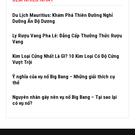
Du Lịch Mauritius: Khám Phá Thiên Đường Nghỉ
Dưỡng Ấn Độ Dương
Ly Rượu Vang Pha Lê: Đẳng Cấp Thưởng Thức Rượu
Vang
Kim Loại Cứng Nhất Là Gì? 10 Kim Loại Có Độ Cứng
Vượt Trội
Ý nghĩa của vụ nổ Big Bang – Những giải thích cụ
thể
Nguyên nhân gây nên vụ nổ Big Bang – Tại sao lại
có vụ nổ?