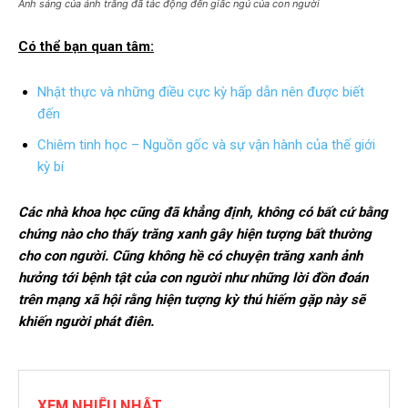
Ánh sáng của ánh trăng đã tác động đến giấc ngủ của con người
Có thể bạn quan tâm:
Nhật thực và những điều cực kỳ hấp dẫn nên được biết
đến
Chiêm tinh học – Nguồn gốc và sự vận hành của thế giới
kỳ bí
Các nhà khoa học cũng đã khẳng định, không có bất cứ bằng
chứng nào cho thấy trăng xanh gây hiện tượng bất thường
cho con người. Cũng không hề có chuyện trăng xanh ảnh
hưởng tới bệnh tật của con người như những lời đồn đoán
trên mạng xã hội rằng hiện tượng kỳ thú hiếm gặp này sẽ
khiến người phát điên.
XEM NHIỀU NHẤT