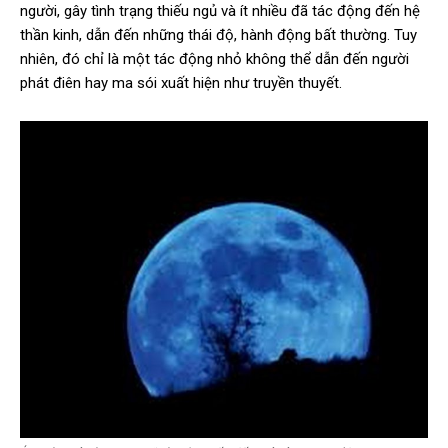
người, gây tình trạng thiếu ngủ và ít nhiều đã tác động đến hệ
thần kinh, dẫn đến những thái độ, hành động bất thường. Tuy
nhiên, đó chỉ là một tác động nhỏ không thể dẫn đến người
phát điên hay ma sói xuất hiện như truyền thuyết.