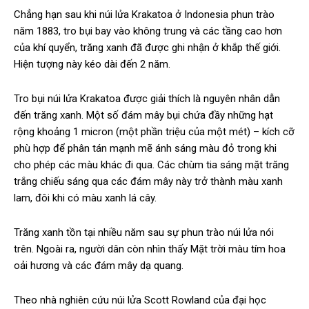
Chẳng hạn sau khi núi lửa Krakatoa ở Indonesia phun trào
năm 1883, tro bụi bay vào không trung và các tầng cao hơn
của khí quyển, trăng xanh đã được ghi nhận ở khắp thế giới.
Hiện tượng này kéo dài đến 2 năm.
Tro bụi núi lửa Krakatoa được giải thích là nguyên nhân dẫn
đến trăng xanh. Một số đám mây bụi chứa đầy những hạt
rộng khoảng 1 micron (một phần triệu của một mét) – kích cỡ
phù hợp để phân tán mạnh mẽ ánh sáng màu đỏ trong khi
cho phép các màu khác đi qua. Các chùm tia sáng mặt trăng
trắng chiếu sáng qua các đám mây này trở thành màu xanh
lam, đôi khi có màu xanh lá cây.
Trăng xanh tồn tại nhiều năm sau sự phun trào núi lửa nói
trên. Ngoài ra, người dân còn nhìn thấy Mặt trời màu tím hoa
oải hương và các đám mây dạ quang.
Theo nhà nghiên cứu núi lửa Scott Rowland của đại học