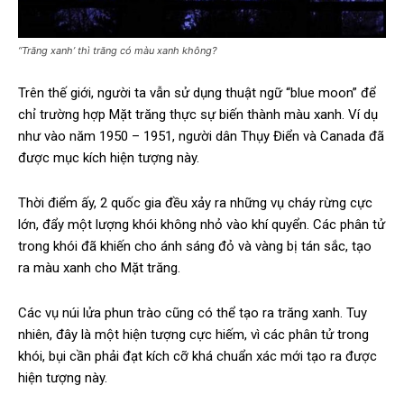
“Trăng xanh’ thì trăng có màu xanh không?
Trên thế giới, người ta vẫn sử dụng thuật ngữ “blue moon” để
chỉ trường hợp Mặt trăng thực sự biến thành màu xanh. Ví dụ
như vào năm 1950 – 1951, người dân Thụy Điển và Canada đã
được mục kích hiện tượng này.
Thời điểm ấy, 2 quốc gia đều xảy ra những vụ cháy rừng cực
lớn, đẩy một lượng khói không nhỏ vào khí quyển. Các phân tử
trong khói đã khiến cho ánh sáng đỏ và vàng bị tán sắc, tạo
ra màu xanh cho Mặt trăng.
Các vụ núi lửa phun trào cũng có thể tạo ra trăng xanh. Tuy
nhiên, đây là một hiện tượng cực hiếm, vì các phân tử trong
khói, bụi cần phải đạt kích cỡ khá chuẩn xác mới tạo ra được
hiện tượng này.