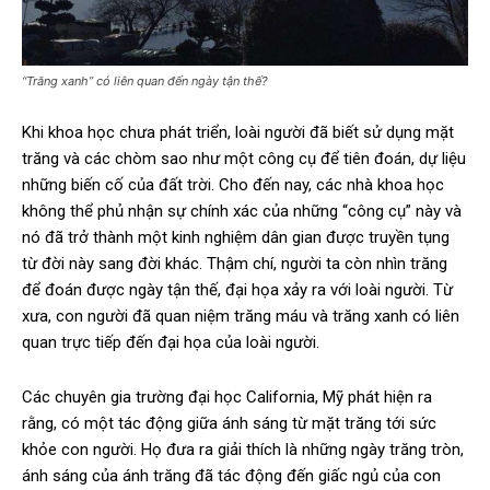
“Trăng xanh” có liên quan đến ngày tận thế?
Khi khoa học chưa phát triển, loài người đã biết sử dụng mặt
trăng và các chòm sao như một công cụ để tiên đoán, dự liệu
những biến cố của đất trời. Cho đến nay, các nhà khoa học
không thể phủ nhận sự chính xác của những “công cụ” này và
nó đã trở thành một kinh nghiệm dân gian được truyền tụng
từ đời này sang đời khác. Thậm chí, người ta còn nhìn trăng
để đoán được ngày tận thế, đại họa xảy ra với loài người. Từ
xưa, con người đã quan niệm trăng máu và trăng xanh có liên
quan trực tiếp đến đại họa của loài người.
Các chuyên gia trường đại học California, Mỹ phát hiện ra
rằng, có một tác động giữa ánh sáng từ mặt trăng tới sức
khỏe con người. Họ đưa ra giải thích là những ngày trăng tròn,
ánh sáng của ánh trăng đã tác động đến giấc ngủ của con