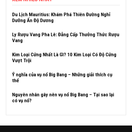
Du Lịch Mauritius: Khám Phá Thiên Đường Nghỉ
Dưỡng Ấn Độ Dương
Ly Rượu Vang Pha Lê: Đẳng Cấp Thưởng Thức Rượu
Vang
Kim Loại Cứng Nhất Là Gì? 10 Kim Loại Có Độ Cứng
Vượt Trội
Ý nghĩa của vụ nổ Big Bang – Những giải thích cụ
thể
Nguyên nhân gây nên vụ nổ Big Bang – Tại sao lại
có vụ nổ?